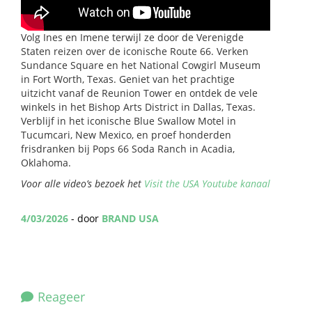
Volg Ines en Imene terwijl ze door de Verenigde
Staten reizen over de iconische Route 66. Verken
Sundance Square en het National Cowgirl Museum
in Fort Worth, Texas. Geniet van het prachtige
uitzicht vanaf de Reunion Tower en ontdek de vele
winkels in het Bishop Arts District in Dallas, Texas.
Verblijf in het iconische Blue Swallow Motel in
Tucumcari, New Mexico, en proef honderden
frisdranken bij Pops 66 Soda Ranch in Acadia,
Oklahoma.
Voor alle video’s bezoek het
Visit the USA Youtube kanaal
4/03/2026
- door
BRAND USA
Reageer