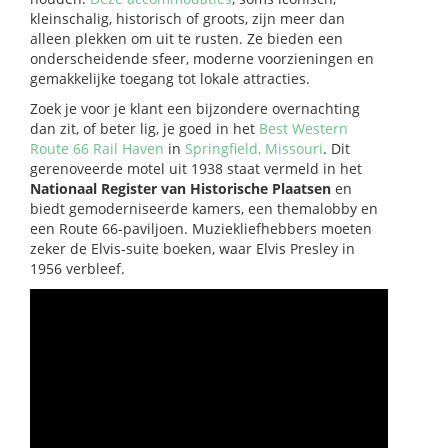
kleinschalig, historisch of groots, zijn meer dan
alleen plekken om uit te rusten. Ze bieden een
onderscheidende sfeer, moderne voorzieningen en
gemakkelijke toegang tot lokale attracties.
Zoek je voor je klant een bijzondere overnachting
dan zit, of beter lig, je goed in het
Best Western
Route 66 Rail Haven
in
Springfield, Missouri
. Dit
gerenoveerde motel uit 1938 staat vermeld in het
Nationaal Register van Historische Plaatsen
en
biedt gemoderniseerde kamers, een themalobby en
een Route 66-paviljoen. Muziekliefhebbers moeten
zeker de Elvis-suite boeken, waar Elvis Presley in
1956 verbleef.