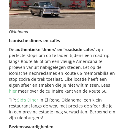
Oklahoma
Iconische diners en cafés
De
authentieke ‘diners’ en ‘roadside cafés’
zijn
perfecte stops om op te laden tijdens een roadtrip
langs Route 66 of om een vleugje Americana te
proeven vanuit nabijgelegen steden. Let op de
iconische neonreclames en Route 66-memorabilia en
stop zodra de trek toeslaat. Elke locatie heeft een
eigen sfeer en smaken die je niet wilt missen. Lees
hier
meer over de culinaire kant van de Route 66.
TIP:
Sid’s Diner
in El Reno, Oklahoma, een klein
restaurant langs de weg, met precies de sfeer die je
in een provinciestadje mag verwachten. Beroemd om
zijn uienburgers!
Bezienswaardigheden