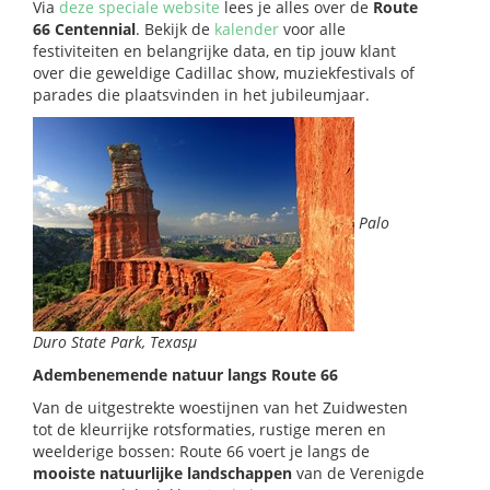
Via
deze speciale website
lees je alles over de
Route
66 Centennial
. Bekijk de
kalender
voor alle
festiviteiten en belangrijke data, en tip jouw klant
over die geweldige Cadillac show, muziekfestivals of
parades die plaatsvinden in het jubileumjaar.
Palo
Duro State Park, Texasµ
Adembenemende natuur langs Route 66
Van de uitgestrekte woestijnen van het Zuidwesten
tot de kleurrijke rotsformaties, rustige meren en
weelderige bossen: Route 66 voert je langs de
mooiste natuurlijke landschappen
van de Verenigde