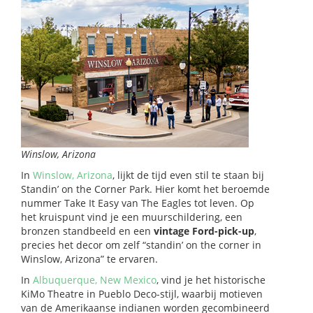
Winslow, Arizona
In
Winslow, Arizona
, lijkt de tijd even stil te staan bij
Standin’ on the Corner Park. Hier komt het beroemde
nummer Take It Easy van The Eagles tot leven. Op
het kruispunt vind je een muurschildering, een
bronzen standbeeld en een
vintage Ford-pick-up
,
precies het decor om zelf “standin’ on the corner in
Winslow, Arizona” te ervaren.
In
Albuquerque, New Mexico
, vind je het historische
KiMo Theatre in Pueblo Deco-stijl, waarbij motieven
van de Amerikaanse indianen worden gecombineerd