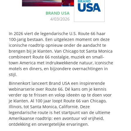
BRAND USA
4/03/2026
In 2026 viert de legendarische U.S. Route 66 haar
100-jarig bestaan. Een uitgelezen moment om deze
iconische roadtrip opnieuw onder de aandacht te
brengen bij je klanten. Van Chicago tot Santa Monica
combineert Route 66 nostalgie, muziek en small-
town America met indrukwekkende natuur, iconische
motels en diners, en bijzondere overnachtingen in
stijl.
Binnenkort lanceert Brand USA een inspirerende
webinarserie over Route 66. Dé kans om je kennis
verder op te frissen en volop ideeën op te doen voor
je klanten. Al 100 jaar loopt Route 66 van Chicago,
Illinois, tot Santa Monica, Californië. Deze
legendarische route is het startpunt van de ultieme
Amerikaanse roadtrip: een avontuur vol vrijheid,
ontdekking en onvergetelijke ervaringen.