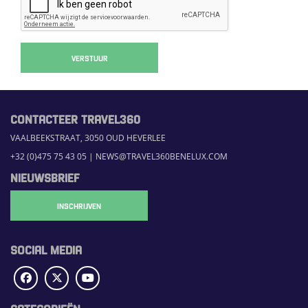
VERSTUUR
CONTACTEER TRAVEL360
VAALBEEKSTRAAT, 3050 OUD HEVERLEE
+32 (0)475 75 43 05
|
NEWS@TRAVEL360BENELUX.COM
NIEUWSBRIEF
INSCHRIJVEN
SOCIAL MEDIA