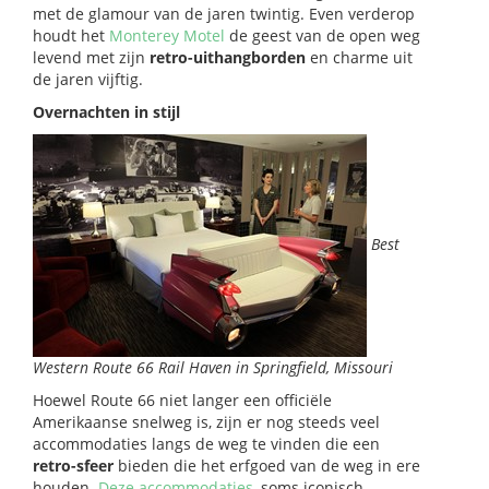
met de glamour van de jaren twintig. Even verderop
houdt het
Monterey Motel
de geest van de open weg
levend met zijn
retro-uithangborden
en charme uit
de jaren vijftig.
Overnachten in stijl
Best
Western Route 66 Rail Haven in Springfield, Missouri
Hoewel Route 66 niet langer een officiële
Amerikaanse snelweg is, zijn er nog steeds veel
accommodaties langs de weg te vinden die een
retro-sfeer
bieden die het erfgoed van de weg in ere
houden.
Deze accommodaties
, soms iconisch,