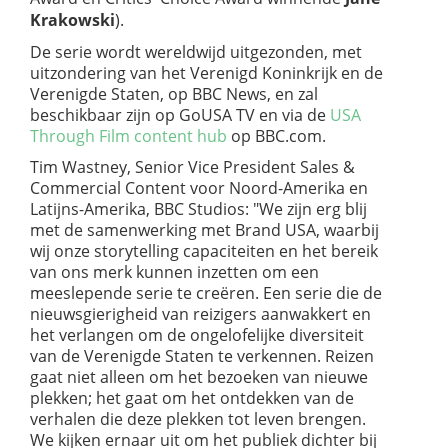
Krakowski
).
De serie wordt wereldwijd uitgezonden, met
uitzondering van het Verenigd Koninkrijk en de
Verenigde Staten, op BBC News, en zal
beschikbaar zijn op GoUSA TV en via de
USA
Through Film content hub
op BBC.com.
Tim Wastney, Senior Vice President Sales &
Commercial Content voor Noord-Amerika en
Latijns-Amerika, BBC Studios: "We zijn erg blij
met de samenwerking met Brand USA, waarbij
wij onze storytelling capaciteiten en het bereik
van ons merk kunnen inzetten om een
meeslepende serie te creëren. Een serie die de
nieuwsgierigheid van reizigers aanwakkert en
het verlangen om de ongelofelijke diversiteit
van de Verenigde Staten te verkennen. Reizen
gaat niet alleen om het bezoeken van nieuwe
plekken; het gaat om het ontdekken van de
verhalen die deze plekken tot leven brengen.
We kijken ernaar uit om het publiek dichter bij