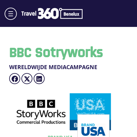
BBC Sotryworks
WERELDWIJDE MEDIACAMPAGNE