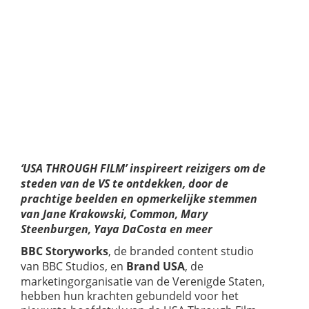
MEDIACAMPAGNE
OM TOERISME
NAAR DE VS TE
STIMULEREN
‘USA THROUGH FILM’ inspireert reizigers om de
steden van de VS te ontdekken, door de
prachtige beelden en opmerkelijke stemmen
van Jane Krakowski, Common, Mary
Steenburgen, Yaya DaCosta en meer
BBC Storyworks
, de branded content studio
van BBC Studios, en
Brand USA
, de
marketingorganisatie van de Verenigde Staten,
hebben hun krachten gebundeld voor het