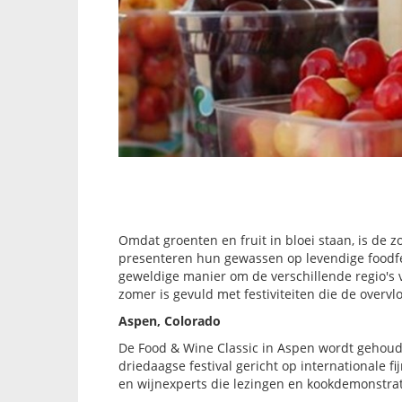
Omdat groenten en fruit in bloei staan, is de 
presenteren hun gewassen op levendige foodfest
geweldige manier om de verschillende regio's va
zomer is gevuld met festiviteiten die de overv
Aspen, Colorado
De Food & Wine Classic in Aspen wordt gehoud
driedaagse festival gericht op internationale 
en wijnexperts die lezingen en kookdemonstrat