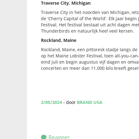
Traverse City, Michigan
Traverse City in het noorden van Michigan, iet
de 'Cherry Capital of the World'. Elk jaar begin
Festival. Het festival bestaat uit acht dagen m
Thunderbirds en natuurlijk heel veel kersen.
Rockland, Maine
Rockland, Maine, een pittoresk stadje langs de
op het Maine Lobster Festival, toen all-you-can
eind juli en begin augustus vijf dagen en omva
concerten en meer dan 11.000 kilo kreeft gese
2/05/2024
- door
BRAND USA
Reageer