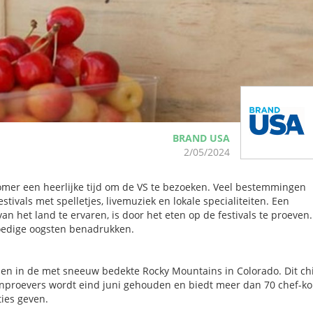
BRAND USA
2/05/2024
zomer een heerlijke tijd om de VS te bezoeken. Veel bestemmingen
ivals met spelletjes, livemuziek en lokale specialiteiten. Een
n het land te ervaren, is door het eten op de festivals te proeven
loedige oogsten benadrukken.
en in de met sneeuw bedekte Rocky Mountains in Colorado. Dit ch
fijnproevers wordt eind juni gehouden en biedt meer dan 70 chef-ko
ies geven.