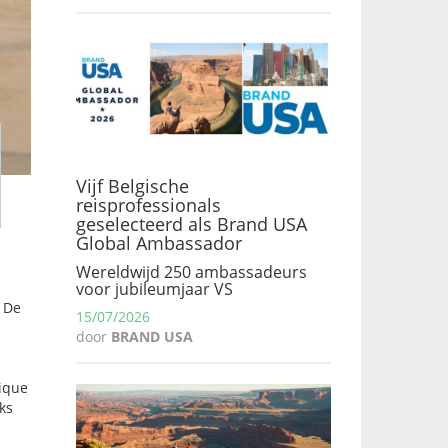
Vijf Belgische
reisprofessionals
geselecteerd als Brand USA
Global Ambassador
Wereldwijd 250 ambassadeurs
voor jubileumjaar VS
. De
15/07/2026
door
BRAND USA
ique
ks