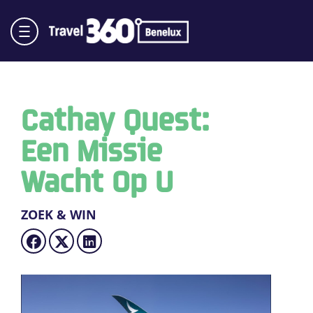
Cathay Quest:
Een Missie
Wacht Op U
ZOEK & WIN