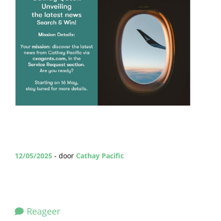
12/05/2025
- door
Cathay Pacific
Reageer