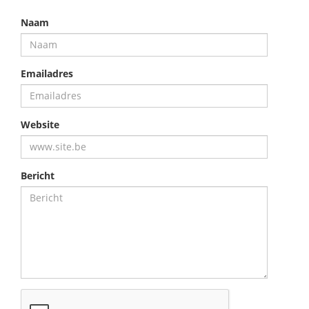
Naam
Emailadres
Website
Bericht