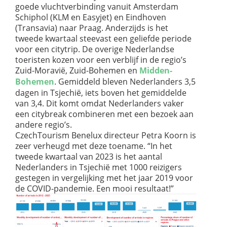
goede vluchtverbinding vanuit Amsterdam
Schiphol (KLM en Easyjet) en Eindhoven
(Transavia) naar Praag. Anderzijds is het
tweede kwartaal steevast een geliefde periode
voor een citytrip. De overige Nederlandse
toeristen kozen voor een verblijf in de regio’s
Zuid-Moravië, Zuid-Bohemen en
Midden-
Bohemen
. Gemiddeld bleven Nederlanders 3,5
dagen in Tsjechië, iets boven het gemiddelde
van 3,4. Dit komt omdat Nederlanders vaker
een citybreak combineren met een bezoek aan
andere regio’s.
CzechTourism Benelux directeur Petra Koorn is
zeer verheugd met deze toename. “In het
tweede kwartaal van 2023 is het aantal
Nederlanders in Tsjechië met 1000 reizigers
gestegen in vergelijking met het jaar 2019 voor
de COVID-pandemie. Een mooi resultaat!”