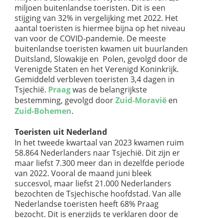
miljoen buitenlandse toeristen. Dit is een
stijging van 32% in vergelijking met 2022. Het
aantal toeristen is hiermee bijna op het niveau
van voor de COVID-pandemie. De meeste
buitenlandse toeristen kwamen uit buurlanden
Duitsland, Slowakije en Polen, gevolgd door de
Verenigde Staten en het Verenigd Koninkrijk.
Gemiddeld verbleven toeristen 3,4 dagen in
Tsjechië.
Praag
was de belangrijkste
bestemming, gevolgd door
Zuid-Moravië
en
Zuid-Bohemen
.
Toeristen uit Nederland
In het tweede kwartaal van 2023 kwamen ruim
58.864 Nederlanders naar Tsjechië. Dit zijn er
maar liefst 7.300 meer dan in dezelfde periode
van 2022. Vooral de maand juni bleek
succesvol, maar liefst 21.000 Nederlanders
bezochten de Tsjechische hoofdstad. Van alle
Nederlandse toeristen heeft 68% Praag
bezocht. Dit is enerzijds te verklaren door de