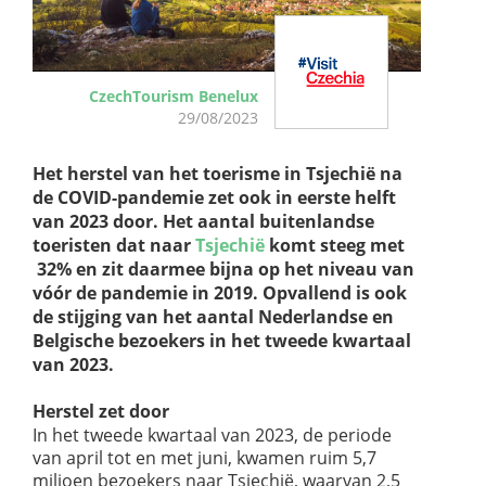
CzechTourism Benelux
29/08/2023
Het herstel van het toerisme in Tsjechië na
de COVID-pandemie zet ook in eerste helft
van 2023 door. Het aantal buitenlandse
toeristen dat naar
Tsjechië
komt steeg met
32% en zit daarmee bijna op het niveau van
vóór de pandemie in 2019. Opvallend is ook
de stijging van het aantal Nederlandse en
Belgische bezoekers in het tweede kwartaal
van 2023.
Herstel zet door
In het tweede kwartaal van 2023, de periode
van april tot en met juni, kwamen ruim 5,7
miljoen bezoekers naar Tsjechië, waarvan 2,5