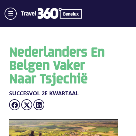
Nederlanders En
Belgen Vaker
Naar Tsjechië
SUCCESVOL 2E KWARTAAL