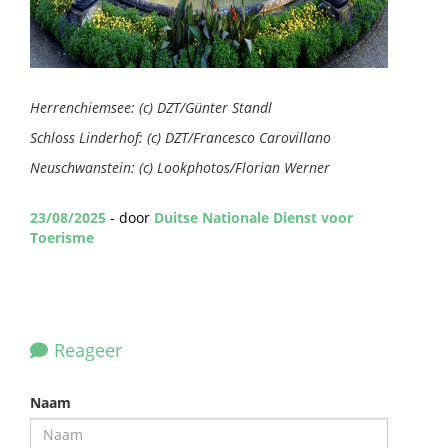
Herrenchiemsee: (c) DZT/Günter Standl
Schloss Linderhof: (c) DZT/Francesco Carovillano
Neuschwanstein: (c) Lookphotos/Florian Werner
23/08/2025
- door
Duitse Nationale Dienst voor
Toerisme
Reageer
Naam