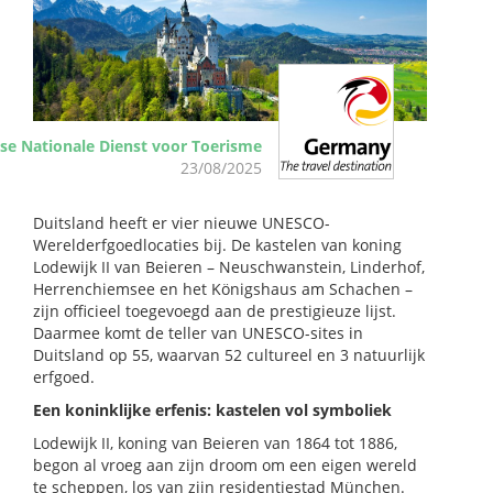
se Nationale Dienst voor Toerisme
23/08/2025
Duitsland heeft er vier nieuwe UNESCO-
Werelderfgoedlocaties bij. De kastelen van koning
Lodewijk II van Beieren – Neuschwanstein, Linderhof,
Herrenchiemsee en het Königshaus am Schachen –
zijn officieel toegevoegd aan de prestigieuze lijst.
Daarmee komt de teller van UNESCO-sites in
Duitsland op 55, waarvan 52 cultureel en 3 natuurlijk
erfgoed.
Een koninklijke erfenis: kastelen vol symboliek
Lodewijk II, koning van Beieren van 1864 tot 1886,
begon al vroeg aan zijn droom om een eigen wereld
te scheppen, los van zijn residentiestad München.