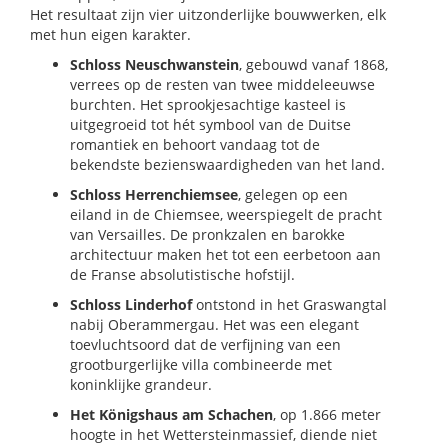
Het resultaat zijn vier uitzonderlijke bouwwerken, elk
met hun eigen karakter.
Schloss Neuschwanstein
, gebouwd vanaf 1868,
verrees op de resten van twee middeleeuwse
burchten. Het sprookjesachtige kasteel is
uitgegroeid tot hét symbool van de Duitse
romantiek en behoort vandaag tot de
bekendste bezienswaardigheden van het land.
Schloss Herrenchiemsee
, gelegen op een
eiland in de Chiemsee, weerspiegelt de pracht
van Versailles. De pronkzalen en barokke
architectuur maken het tot een eerbetoon aan
de Franse absolutistische hofstijl.
Schloss Linderhof
ontstond in het Graswangtal
nabij Oberammergau. Het was een elegant
toevluchtsoord dat de verfijning van een
grootburgerlijke villa combineerde met
koninklijke grandeur.
Het Königshaus am Schachen
, op 1.866 meter
hoogte in het Wettersteinmassief, diende niet