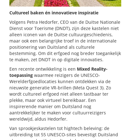
Cultureel baken én innovatieve inspiratie
Volgens Petra Hedorfer, CEO van de Duitse Nationale
Dienst voor Toerisme (DNDT), zijn deze kastelen niet
alleen iconen van de Duitse cultuurgeschiedenis,
maar ook een belangrijke troef in de internationale
positionering van Duitsland als culturele
bestemming. Om dit erfgoed nog breder toegankelijk
te maken, zet DNDT in op digitale innovaties.
Een recente ontwikkeling is een
Mixed Reality-
toepassing
waarmee reizigers de UNESCO-
Werelderfgoedlocaties kunnen ontdekken via de
nieuwste generatie VR-brillen (Meta Quest 3). Zo
wordt cultureel erfgoed niet alleen tastbaar ter
plekke, maar ook virtueel bereikbaar. Een
inspirerende manier om Duitsland nog
aantrekkelijker te maken voor cultuurreizigers
wereldwijd, aldus Hedorfer.
Van sprookjeskastelen tot hightech beleving: de
uitbreiding tot 55 UNESCO-sites bevestigt Duitsland