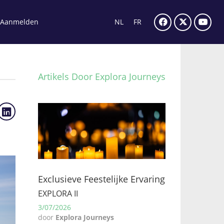
Aanmelden
NL
FR
Artikels Door Explora Journeys
Exclusieve Feestelijke Ervaring
EXPLORA II
3/07/2026
door
Explora Journeys