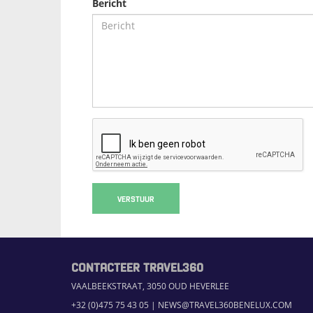
Bericht
VERSTUUR
CONTACTEER TRAVEL360
VAALBEEKSTRAAT, 3050 OUD HEVERLEE
+32 (0)475 75 43 05
|
NEWS@TRAVEL360BENELUX.COM