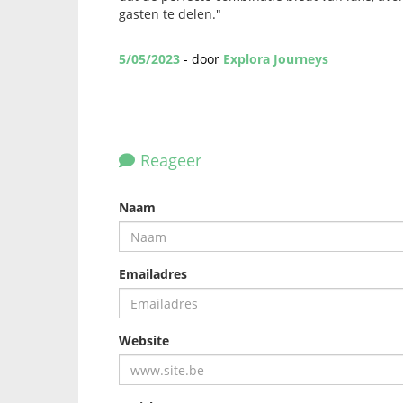
gasten te delen."
5/05/2023
- door
Explora Journeys
Reageer
Naam
Emailadres
Website