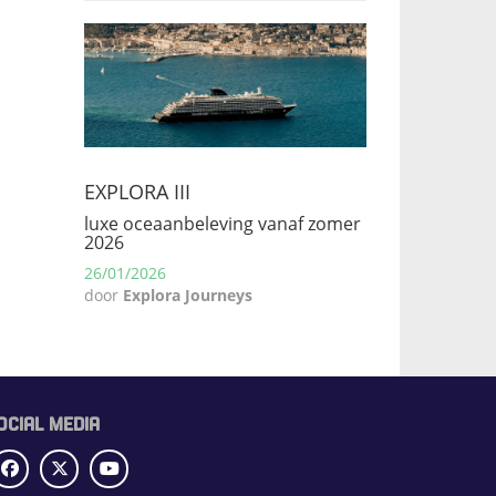
EXPLORA III
luxe oceaanbeleving vanaf zomer
2026
26/01/2026
door
Explora Journeys
OCIAL MEDIA