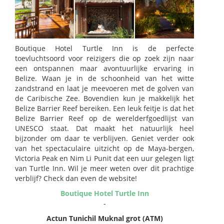
Boutique Hotel Turtle Inn is de perfecte
toevluchtsoord voor reizigers die op zoek zijn naar
een ontspannen maar avontuurlijke ervaring in
Belize. Waan je in de schoonheid van het witte
zandstrand en laat je meevoeren met de golven van
de Caribische Zee. Bovendien kun je makkelijk het
Belize Barrier Reef bereiken. Een leuk feitje is dat het
Belize Barrier Reef op de werelderfgoedlijst van
UNESCO staat. Dat maakt het natuurlijk heel
bijzonder om daar te verblijven. Geniet verder ook
van het spectaculaire uitzicht op de Maya-bergen,
Victoria Peak en Nim Li Punit dat een uur gelegen ligt
van Turtle Inn. Wil je meer weten over dit prachtige
verblijf? Check dan even de website!
Boutique Hotel Turtle Inn
-
Actun Tunichil Muknal grot (ATM)