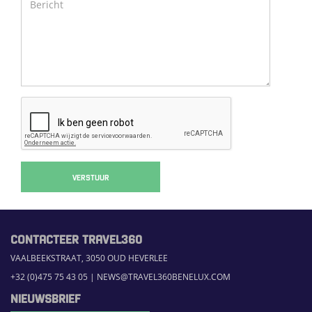
VERSTUUR
CONTACTEER TRAVEL360
VAALBEEKSTRAAT, 3050 OUD HEVERLEE
+32 (0)475 75 43 05
|
NEWS@TRAVEL360BENELUX.COM
NIEUWSBRIEF