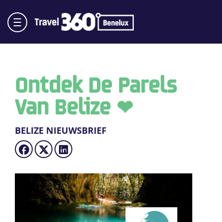
Ontdek De Parels
Van Belize ❤
BELIZE NIEUWSBRIEF