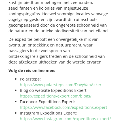
kustlijn biedt ontmoetingen met zeehonden,
zeeolifanten en kolonies van majestueuze
koningspinguïns. Hoewel sommige locaties vanwege
vogelgriep gesloten zijn, wordt dit ruimschoots
gecompenseerd door de ongerepte schoonheid van
de natuur en de unieke biodiversiteit van het eiland.
De expeditie belooft een onvergetelijke mix van
avontuur, ontdekking en natuurpracht, waar
passagiers in de voetsporen van
ontdekkingsreizigers treden en de schoonheid van
deze afgelegen uithoeken van de wereld ervaren.
Volg de reis online mee:
Polarsteps:
https://www.polarsteps.com/DavyVanAcker
Blog op website Expeditions Expert:
https://expeditions-expert.com/blogs/
Facebook Expeditions Expert:
https://www.facebook.com/expeditions.expert
Instagram Expeditions Expert:
https://www.instagram.com/expeditions.expert/