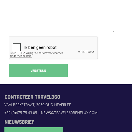
VERSTUUR
CONTACTEER TRAVEL360
VAALBEEKSTRAAT, 3050 OUD HEVERLEE
+32 (0)475 75 43 05
|
NEWS@TRAVEL360BENELUX.COM
NIEUWSBRIEF