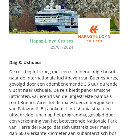
Hapag-Lloyd Cruises
29/01/2024
Dag 3: Ushuaia
De reis begint vroeg met een schilderachtige busrit
naar de internationale luchthaven van Buenos Aires,
gevolgd door een adembenemende 3,5 uur durende
vlucht naar Ushuaia. De reis biedt panoramische
uitzichten, variërend van de uitgestrekte pampa's
rond Buenos Aires tot de majestueuze bergpieken
van Patagonië. Bij aankomst in Ushuaia staat een
uitgebreide lunch op het programma, gevolgd door
een verkenning van het betoverende Nationale Park
van Tierra del Fuego, dat zich uitstrekt over meer
dan 600 vierkante kilometer aan subantarctisch bos,