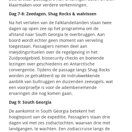
klaarmaken voor verdere verkenningen.
Dag 7-8: Zeedagen, Shag Rocks & walvissen
Na het verlaten van de Falklandeilanden staan twee
dagen op open zee op het programma om de
afstand naar South Georgia te overbruggen. Aan
boord wordt echter geen moment van verveling
toegestaan. Passagiers nemen deel aan
inwijdingsrituelen over de regelgeving in het
Zuidpoolgebied, biosecurity checks en boeiende
lezingen over geschiedenis en Antarctische
convergentie. Tijdens de passage langs Shag Rocks
worden ze getrakteerd op de indrukwekkende
aanblik van bultruggen en duizenden zeevogels, wat
een voorproefje is voor de adembenemende
ervaringen die nog komen gaan.
Dag 9: South Georgia
De aankomst in South Georgia betekent het
hoogtepunt van de expeditie. Passagiers staan drie
dagen vol met zes zodiactochten, waarvan drie met
landgangen, te wachten. Een zodiaccruise langs de