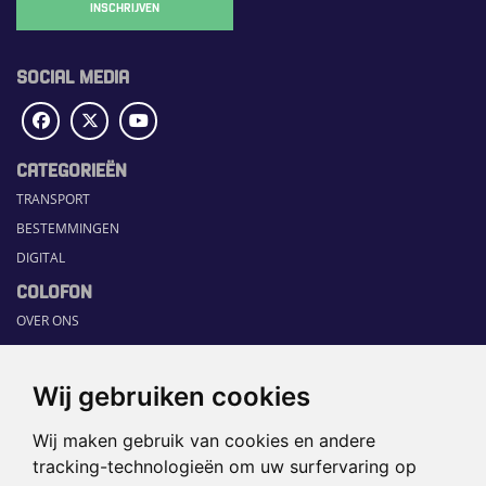
INSCHRIJVEN
SOCIAL MEDIA
CATEGORIEËN
TRANSPORT
BESTEMMINGEN
DIGITAL
COLOFON
OVER ONS
COMMUNICATION PLATFORM
CONTACT
Wij gebruiken cookies
RUBRIEKEN
Wij maken gebruik van cookies en andere
HOME
tracking-technologieën om uw surfervaring op
SECTORGIDS