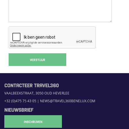
VERSTUUR
CONTACTEER TRAVEL360
VAALBEEKSTRAAT, 3050 OUD HEVERLEE
+32 (0)475 75 43 05
|
NEWS@TRAVEL360BENELUX.COM
NIEUWSBRIEF
INSCHRIJVEN