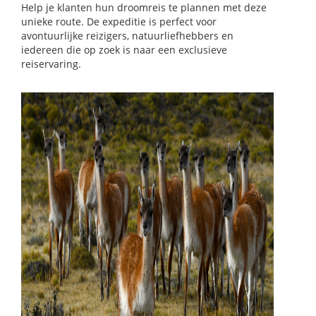
Help je klanten hun droomreis te plannen met deze
unieke route. De expeditie is perfect voor
avontuurlijke reizigers, natuurliefhebbers en
iedereen die op zoek is naar een exclusieve
reiservaring.