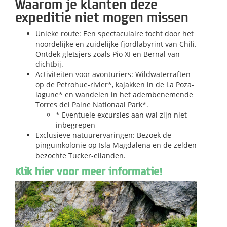
Waarom je klanten deze
expeditie niet mogen missen
Unieke route:
Een spectaculaire tocht door het
noordelijke en zuidelijke fjordlabyrint van Chili.
Ontdek gletsjers zoals Pio XI en Bernal van
dichtbij.
Activiteiten voor avonturiers: Wildwaterraften
op de Petrohue-rivier*, kajakken in de La Poza-
lagune* en wandelen in het adembenemende
Torres del Paine Nationaal Park*.
* Eventuele excursies aan wal zijn niet
inbegrepen
Exclusieve natuurervaringen: Bezoek de
pinguïnkolonie op Isla Magdalena en de zelden
bezochte Tucker-eilanden.
Klik hier voor meer informatie!