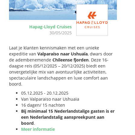
Hapag-Lloyd Cruises
30/05/2025
Laat je klanten kennismaken met een unieke
expeditie van
Valparaíso naar Ushuaïa
, dwars door
de adembenemende
Chileense fjorden
. Deze 16-
daagse reis (05/12/2025 – 20/12/2025) biedt een
onvergetelijke mix van avontuurlijke activiteiten,
spectaculaire landschappen en luxe comfort aan
boord.​
05.12.2025 - 20.12.2025​
Van Valparaiso naar Ushuaïa
16 dagen/ 15 nachten
Bij minimaal 15 Nederlandstalige gasten is er
een Nederlandstalig aanspreekpunt aan
boord
.
Meer informatie