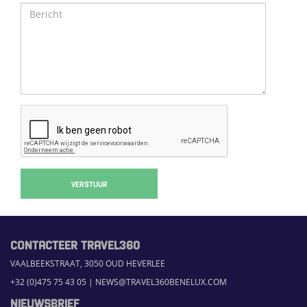
VERSTUUR
CONTACTEER TRAVEL360
VAALBEEKSTRAAT, 3050 OUD HEVERLEE
+32 (0)475 75 43 05
|
NEWS@TRAVEL360BENELUX.COM
NIEUWSBRIEF