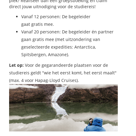
plek? Realiseer dan een groepsboeking en claim
direct jouw uitnodiging voor de studiereis!
Vanaf 12 personen: De begeleider
gaat gratis mee.
Vanaf 20 personen: De begeleider én partner
gaan gratis mee (met uitzondering van
geselecteerde expedities: Antarctica,
Spitsbergen, Amazone).
Let op:
Voor de gegarandeerde plaatsen voor de
studiereis geldt "wie het eerst komt, het eerst maalt"
(max. 4 voor Hapag-Lloyd Cruises).