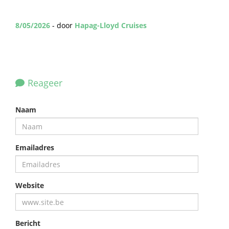
8/05/2026
- door
Hapag-Lloyd Cruises
Reageer
Naam
Emailadres
Website
Bericht