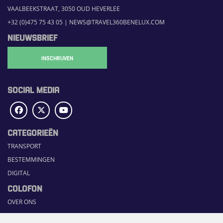
VAALBEEKSTRAAT, 3050 OUD HEVERLEE
+32 (0)475 75 43 05
|
NEWS@TRAVEL360BENELUX.COM
NIEUWSBRIEF
INSCHRIJVEN
SOCIAL MEDIA
CATEGORIEËN
TRANSPORT
BESTEMMINGEN
DIGITAL
COLOFON
OVER ONS
COMMUNICATION PLATFORM