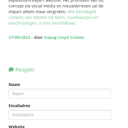
expeditions-expert website. Het promoten van dit
concept via social media en nieuwsbrieven zal de
impact alleen maar vergroten.
Alle benodigde
content, van teksten tot foto's, routekaartjes en
beschrijvingen, is hier beschikbaar.
27/09/2023
- door
Hapag-Lloyd Cruises
Reageer
Naam
Emailadres
Website