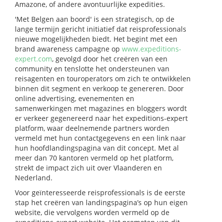
Amazone, of andere avontuurlijke expedities.
'Met Belgen aan boord' is een strategisch, op de
lange termijn gericht initiatief dat reisprofessionals
nieuwe mogelijkheden biedt. Het begint met een
brand awareness campagne op
www.expeditions-
expert.com
, gevolgd door het creëren van een
community en tenslotte het ondersteunen van
reisagenten en touroperators om zich te ontwikkelen
binnen dit segment en verkoop te genereren. Door
online advertising, evenementen en
samenwerkingen met magazines en bloggers wordt
er verkeer gegenereerd naar het expeditions-expert
platform, waar deelnemende partners worden
vermeld met hun contactgegevens en een link naar
hun hoofdlandingspagina van dit concept. Met al
meer dan 70 kantoren vermeld op het platform,
strekt de impact zich uit over Vlaanderen en
Nederland.
Voor geïnteresseerde reisprofessionals is de eerste
stap het creëren van landingspagina’s op hun eigen
website, die vervolgens worden vermeld op de