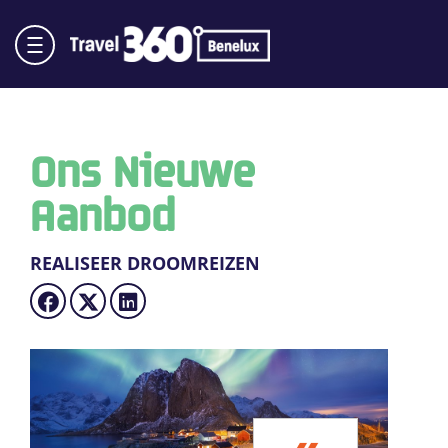
Ons Nieuwe
Aanbod
REALISEER DROOMREIZEN