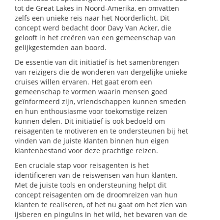
tot de Great Lakes in Noord-Amerika, en omvatten
zelfs een unieke reis naar het Noorderlicht. Dit
concept werd bedacht door Davy Van Acker, die
gelooft in het creëren van een gemeenschap van
gelijkgestemden aan boord.
De essentie van dit initiatief is het samenbrengen
van reizigers die de wonderen van dergelijke unieke
cruises willen ervaren. Het gaat erom een
gemeenschap te vormen waarin mensen goed
geïnformeerd zijn, vriendschappen kunnen smeden
en hun enthousiasme voor toekomstige reizen
kunnen delen. Dit initiatief is ook bedoeld om
reisagenten te motiveren en te ondersteunen bij het
vinden van de juiste klanten binnen hun eigen
klantenbestand voor deze prachtige reizen.
Een cruciale stap voor reisagenten is het
identificeren van de reiswensen van hun klanten.
Met de juiste tools en ondersteuning helpt dit
concept reisagenten om de droomreizen van hun
klanten te realiseren, of het nu gaat om het zien van
ijsberen en pinguïns in het wild, het bevaren van de