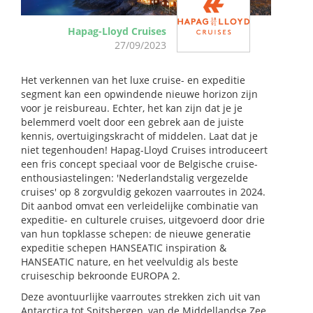
Hapag-Lloyd Cruises
27/09/2023
Het verkennen van het luxe cruise- en expeditie
segment kan een opwindende nieuwe horizon zijn
voor je reisbureau. Echter, het kan zijn dat je je
belemmerd voelt door een gebrek aan de juiste
kennis, overtuigingskracht of middelen. Laat dat je
niet tegenhouden! Hapag-Lloyd Cruises introduceert
een fris concept speciaal voor de Belgische cruise-
enthousiastelingen: 'Nederlandstalig vergezelde
cruises' op 8 zorgvuldig gekozen vaarroutes in 2024.
Dit aanbod omvat een verleidelijke combinatie van
expeditie- en culturele cruises, uitgevoerd door drie
van hun topklasse schepen: de nieuwe generatie
expeditie schepen HANSEATIC inspiration &
HANSEATIC nature, en het veelvuldig als beste
cruiseschip bekroonde EUROPA 2.
Deze avontuurlijke vaarroutes strekken zich uit van
Antarctica tot Spitsbergen, van de Middellandse Zee