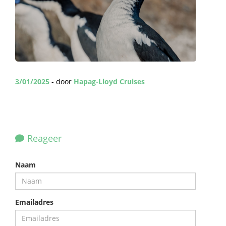
3/01/2025
- door
Hapag-Lloyd Cruises
Reageer
Naam
Emailadres