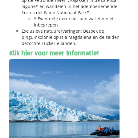
op de Petrohue-rivier*, kajakken in de La Poza-
lagune* en wandelen in het adembenemende
Torres del Paine Nationaal Park*.
* Eventuele excursies aan wal zijn niet
inbegrepen
Exclusieve natuurervaringen: Bezoek de
pinguïnkolonie op Isla Magdalena en de zelden
bezochte Tucker-eilanden.
Klik hier voor meer informatie!