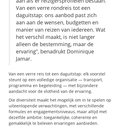
aan als er reizigersprofielen bestaan.
Van een verre rondreis tot een
daguitstap: ons aanbod past zich
aan aan de wensen, budgetten en
manier van reizen van iedereen. Wat
het verschil maakt, is niet langer
alleen de bestemming, maar de
ervaring”, benadrukt Dominique
Jamar.
Van een verre reis tot een daguitstap: elk voorstel
steunt op een volledige organisatie — transport,
programma en begeleiding — met bijzondere
aandacht voor de vlotheid van de ervaring.
Die diversiteit maakt het mogelijk om in te spelen op
uiteenlopende verwachtingen, met verschillende
formules en engagementsniveaus, maar altijd met
dezelfde ambitie: toegankelijke, coherente en
gemakkelijk te beleven ervaringen aanbieden.