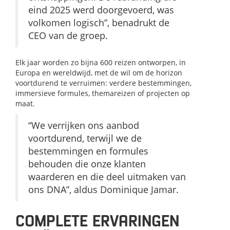
eind 2025 werd doorgevoerd, was
volkomen logisch”, benadrukt de
CEO van de groep.
Elk jaar worden zo bijna 600 reizen ontworpen, in
Europa en wereldwijd, met de wil om de horizon
voortdurend te verruimen: verdere bestemmingen,
immersieve formules, themareizen of projecten op
maat.
“We verrijken ons aanbod
voortdurend, terwijl we de
bestemmingen en formules
behouden die onze klanten
waarderen en die deel uitmaken van
ons DNA”, aldus Dominique Jamar.
COMPLETE ERVARINGEN