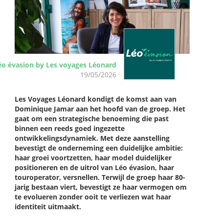
éo évasion by Les voyages Léonard
19/05/2026
Les Voyages Léonard kondigt de komst aan van
Dominique Jamar aan het hoofd van de groep. Het
gaat om een strategische benoeming die past
binnen een reeds goed ingezette
ontwikkelingsdynamiek. Met deze aanstelling
bevestigt de onderneming een duidelijke ambitie:
haar groei voortzetten, haar model duidelijker
positioneren en de uitrol van Léo évasion, haar
touroperator, versnellen. Terwijl de groep haar 80-
jarig bestaan viert, bevestigt ze haar vermogen om
te evolueren zonder ooit te verliezen wat haar
identiteit uitmaakt.