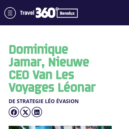
Dominique
Jamar, Nieuwe
CEO Van Les
Voyages Léonar
DE STRATEGIE LÉO ÉVASION