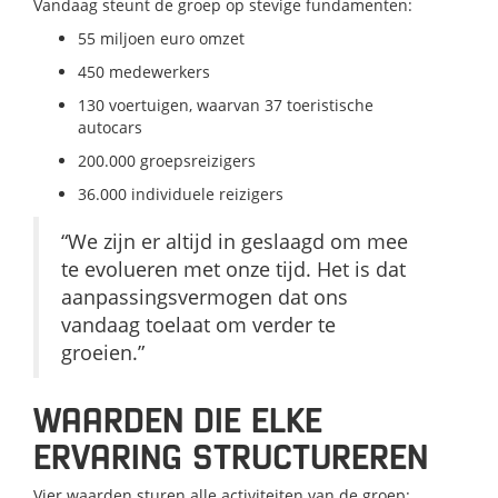
Vandaag steunt de groep op stevige fundamenten:
55 miljoen euro omzet
450 medewerkers
130 voertuigen, waarvan 37 toeristische
autocars
200.000 groepsreizigers
36.000 individuele reizigers
“We zijn er altijd in geslaagd om mee
te evolueren met onze tijd. Het is dat
aanpassingsvermogen dat ons
vandaag toelaat om verder te
groeien.”
WAARDEN DIE ELKE
ERVARING STRUCTUREREN
Vier waarden sturen alle activiteiten van de groep: