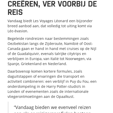
CREËREN, VER VOORBIJ DE
REIS
Vandaag biedt Les Voyages Léonard een bijzonder
breed aanbod aan, dat volledig tot uiting komt via
Léo évasion.
Begeleide rondreizen naar bestemmingen zoals
Oezbekistan langs de Zijderoute, Namibië of Oost-
Canada gaan er hand in hand met cruises op de Nijl
of de Guadalquivir, evenals talrijke citytrips en
verblijven in Europa, van Italië tot Noorwegen, via
Spanje, Griekenland en Nederland.
Daarbovenop komen kortere formules, zoals
daguitstappen of ervaringen die transport en
activiteit combineren: een verblijf in Puy du Fou, een
onderdompeling in de Harry Potter-studio’s in
Londen of evenementen zoals de internationale
vliegerontmoetingen aan de Opaalkust.
“Vandaag bieden we evenveel reizen