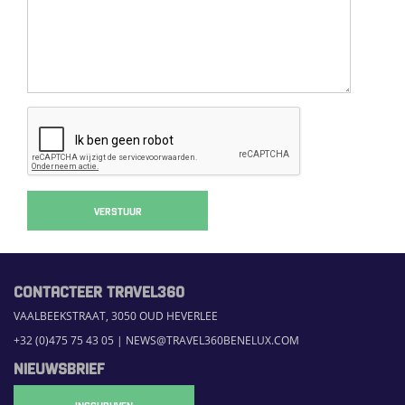
VERSTUUR
CONTACTEER TRAVEL360
VAALBEEKSTRAAT, 3050 OUD HEVERLEE
+32 (0)475 75 43 05
|
NEWS@TRAVEL360BENELUX.COM
NIEUWSBRIEF
INSCHRIJVEN