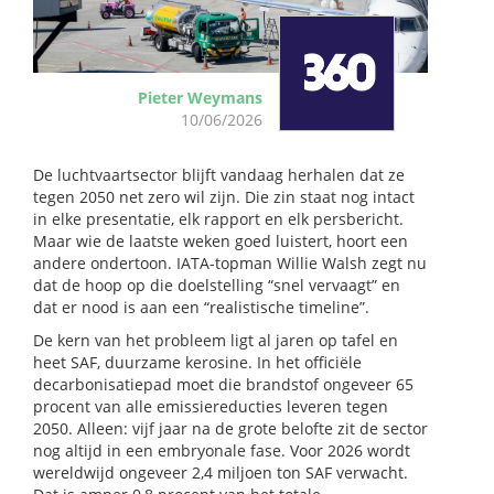
Pieter Weymans
10/06/2026
De luchtvaartsector blijft vandaag herhalen dat ze
tegen 2050 net zero wil zijn. Die zin staat nog intact
in elke presentatie, elk rapport en elk persbericht.
Maar wie de laatste weken goed luistert, hoort een
andere ondertoon. IATA-topman Willie Walsh zegt nu
dat de hoop op die doelstelling “snel vervaagt” en
dat er nood is aan een “realistische timeline”.
De kern van het probleem ligt al jaren op tafel en
heet SAF, duurzame kerosine. In het officiële
decarbonisatiepad moet die brandstof ongeveer 65
procent van alle emissiereducties leveren tegen
2050. Alleen: vijf jaar na de grote belofte zit de sector
nog altijd in een embryonale fase. Voor 2026 wordt
wereldwijd ongeveer 2,4 miljoen ton SAF verwacht.