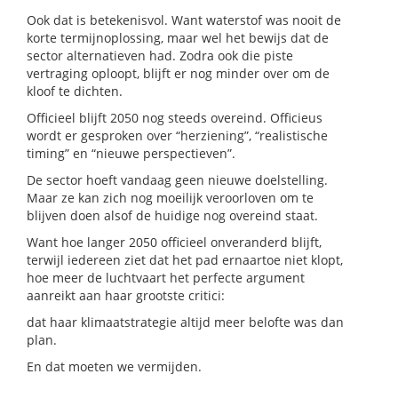
Ook dat is betekenisvol. Want waterstof was nooit de
korte termijnoplossing, maar wel het bewijs dat de
sector alternatieven had. Zodra ook die piste
vertraging oploopt, blijft er nog minder over om de
kloof te dichten.
Officieel blijft 2050 nog steeds overeind. Officieus
wordt er gesproken over “herziening”, “realistische
timing” en “nieuwe perspectieven”.
De sector hoeft vandaag geen nieuwe doelstelling.
Maar ze kan zich nog moeilijk veroorloven om te
blijven doen alsof de huidige nog overeind staat.
Want hoe langer 2050 officieel onveranderd blijft,
terwijl iedereen ziet dat het pad ernaartoe niet klopt,
hoe meer de luchtvaart het perfecte argument
aanreikt aan haar grootste critici:
dat haar klimaatstrategie altijd meer belofte was dan
plan.
En dat moeten we vermijden.