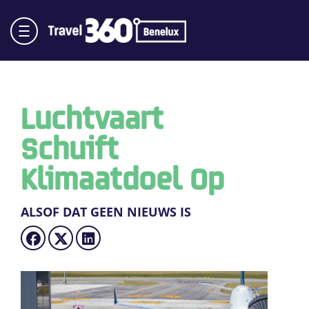
Luchtvaart
Schuift
Klimaatdoel Op
ALSOF DAT GEEN NIEUWS IS