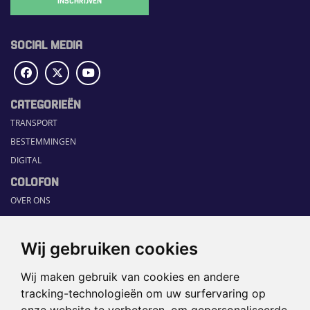
SOCIAL MEDIA
CATEGORIEËN
TRANSPORT
BESTEMMINGEN
DIGITAL
COLOFON
OVER ONS
COMMUNICATION PLATFORM
CONTACT
Wij gebruiken cookies
RUBRIEKEN
Wij maken gebruik van cookies en andere
HOME
tracking-technologieën om uw surfervaring op
SECTORGIDS