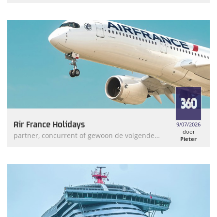
Weymans
Air France Holidays
9/07/2026
door
partner, concurrent of gewoon de volgende
Pieter
stap?
Weymans