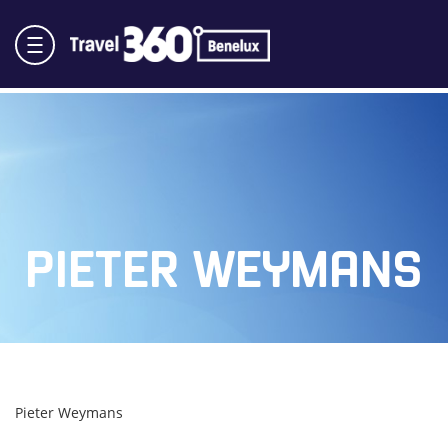
PIETER WEYMANS
Pieter Weymans