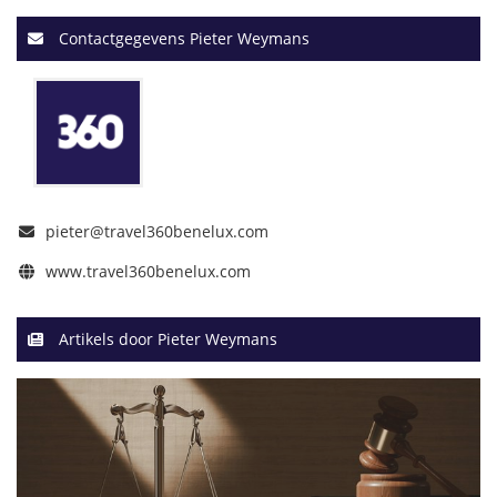
Contactgegevens Pieter Weymans
pieter@travel360benelux.com
www.travel360benelux.com
Artikels door Pieter Weymans