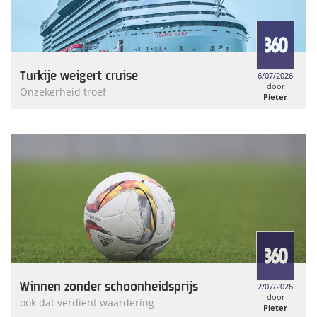
Turkije weigert cruise
6/07/2026
door
Onzekerheid troef
Pieter
Weymans
Winnen zonder schoonheidsprijs
2/07/2026
door
ook dat verdient waardering
Pieter