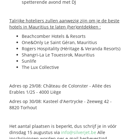
spetterende avond met DJ
Talrijke hoteliers zullen aanwezig zijn om je de beste
hotels in Mauritius te laten (her)ontdekken :
Beachcomber Hotels & Resorts
One&Only Le Saint Géran, Mauritius
Rogers Hospitality (Héritage & Veranda Resorts)
Shangri-La Le Touessrok, Mauritius
Sunlife
The Lux Collective
Adres op 29/08: Château de Colonster - Allée des
Erables 1/25 - 4000 Liège
Adres op 30/08: Kasteel d'Aertrycke - Zeeweg 42 -
8820 Torhout
Het aantal plaatsen is beperkt, dus schrijf je in vóór
dinsdag 15 augustus via
info@silverjet.be
Alle
inschrijvingen worden per e-mail herbevestigd.