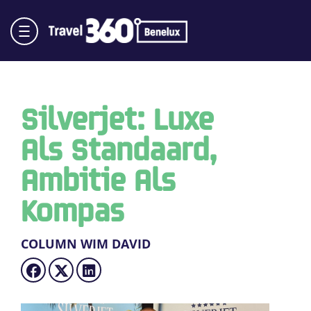
Silverjet: Luxe
Als Standaard,
Ambitie Als
Kompas
COLUMN WIM DAVID