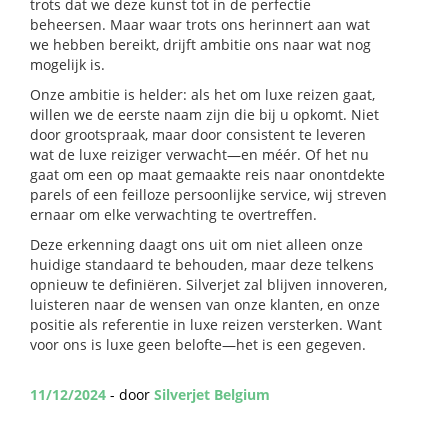
trots dat we deze kunst tot in de perfectie
beheersen. Maar waar trots ons herinnert aan wat
we hebben bereikt, drijft ambitie ons naar wat nog
mogelijk is.
Onze ambitie is helder: als het om luxe reizen gaat,
willen we de eerste naam zijn die bij u opkomt. Niet
door grootspraak, maar door consistent te leveren
wat de luxe reiziger verwacht—en méér. Of het nu
gaat om een op maat gemaakte reis naar onontdekte
parels of een feilloze persoonlijke service, wij streven
ernaar om elke verwachting te overtreffen.
Deze erkenning daagt ons uit om niet alleen onze
huidige standaard te behouden, maar deze telkens
opnieuw te definiëren. Silverjet zal blijven innoveren,
luisteren naar de wensen van onze klanten, en onze
positie als referentie in luxe reizen versterken. Want
voor ons is luxe geen belofte—het is een gegeven.
11/12/2024
- door
Silverjet Belgium