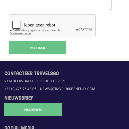
VERSTUUR
CONTACTEER TRAVEL360
VAALBEEKSTRAAT, 3050 OUD HEVERLEE
+32 (0)475 75 43 05
|
NEWS@TRAVEL360BENELUX.COM
NIEUWSBRIEF
INSCHRIJVEN
SOCIAL MEDIA