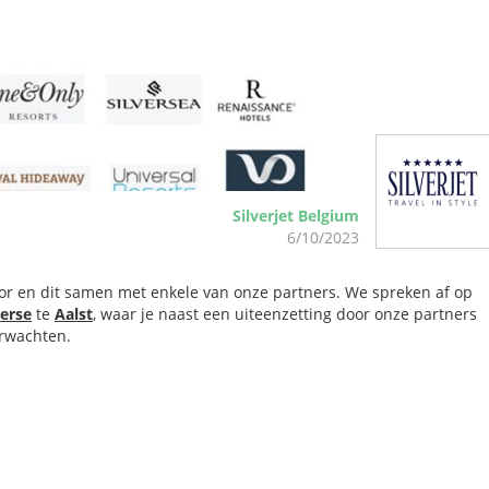
Silverjet Belgium
6/10/2023
or en dit samen met enkele van onze partners. We spreken af op
erse
te
Aalst
, waar je naast een uiteenzetting door onze partners
erwachten.