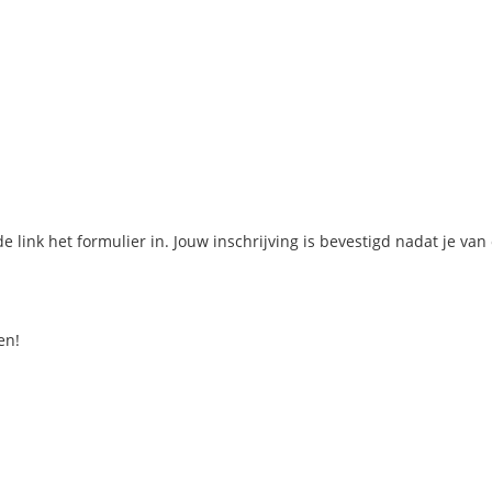
de link het formulier in. Jouw inschrijving is bevestigd nadat je van
en!