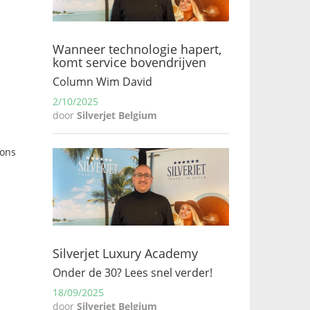
Wanneer technologie hapert,
komt service bovendrijven
Column Wim David
2/10/2025
door
Silverjet Belgium
 ons
Silverjet Luxury Academy
Onder de 30? Lees snel verder!
18/09/2025
door
Silverjet Belgium