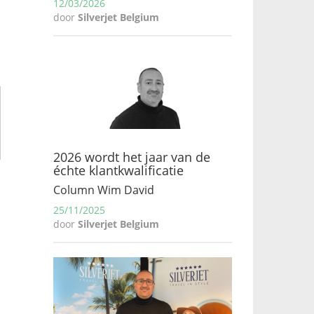
12/03/2026
door
Silverjet Belgium
2026 wordt het jaar van de
échte klantkwalificatie
Column Wim David
25/11/2025
door
Silverjet Belgium