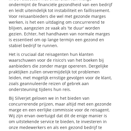
ondermijnt de financiële gezondheid van een bedrijf
en leidt uiteindelijk tot instabiliteit en faillissement.
Voor reisaanbieders die wel met gezonde marges
werken, is het een uitdaging om concurrerend te
blijven, aangezien ze vaak als 'te duur' worden
gezien. Echter, het handhaven van normale marges
is essentieel om op lange termijn een gezond en
stabiel bedrijf te runnen.
Het is cruciaal dat reisagenten hun klanten
waarschuwen voor de risico's van het boeken bij
aanbieders die zonder marge opereren. Dergelijke
praktijken zullen onvermijdelijk tot problemen
leiden, met mogelijk ernstige gevolgen voor de klant,
zoals geannuleerde reizen of gebrek aan
ondersteuning tijdens hun reis.
Bij Silverjet geloven we in het bieden van
concurrerende prijzen, maar altijd met een gezonde
marge en een eerlijke commissie voor de reisagent.
Wij zijn ervan overtuigd dat dit de enige manier is
om uitstekende service te bieden, te investeren in
onze medewerkers en als een gezond bedrijf te