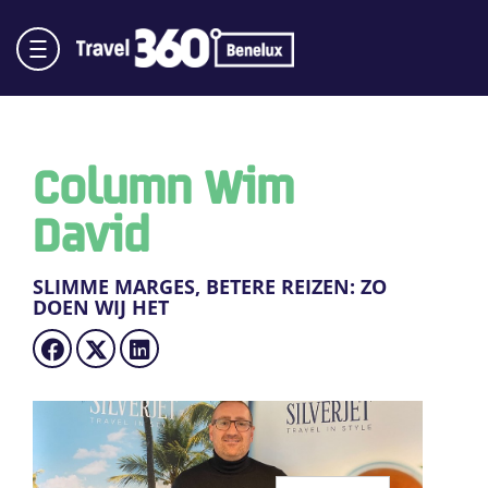
Column Wim
David
SLIMME MARGES, BETERE REIZEN: ZO
DOEN WIJ HET