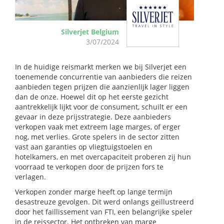
Silverjet Belgium
3/07/2024
In de huidige reismarkt merken we bij Silverjet een
toenemende concurrentie van aanbieders die reizen
aanbieden tegen prijzen die aanzienlijk lager liggen
dan de onze. Hoewel dit op het eerste gezicht
aantrekkelijk lijkt voor de consument, schuilt er een
gevaar in deze prijsstrategie. Deze aanbieders
verkopen vaak met extreem lage marges, of erger
nog, met verlies. Grote spelers in de sector zitten
vast aan garanties op vliegtuigstoelen en
hotelkamers, en met overcapaciteit proberen zij hun
voorraad te verkopen door de prijzen fors te
verlagen.
Verkopen zonder marge heeft op lange termijn
desastreuze gevolgen. Dit werd onlangs geïllustreerd
door het faillissement van FTI, een belangrijke speler
in de reissector. Het ontbreken van marge