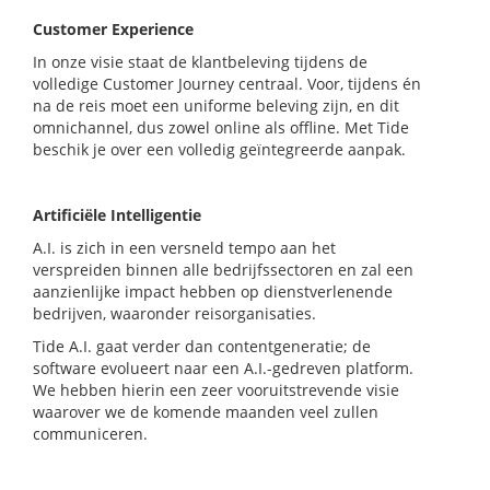
Customer Experience
In onze visie staat de klantbeleving tijdens de
volledige Customer Journey centraal. Voor, tijdens én
na de reis moet een uniforme beleving zijn, en dit
omnichannel, dus zowel online als offline. Met Tide
beschik je over een volledig geïntegreerde aanpak.
Artificiële Intelligentie
A.I. is zich in een versneld tempo aan het
verspreiden binnen alle bedrijfssectoren en zal een
aanzienlijke impact hebben op dienstverlenende
bedrijven, waaronder reisorganisaties.
Tide A.I. gaat verder dan contentgeneratie; de
software evolueert naar een A.I.-gedreven platform.
We hebben hierin een zeer vooruitstrevende visie
waarover we de komende maanden veel zullen
communiceren.