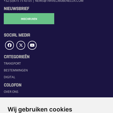
+32 (0)475 75 43 05
|
NEWS@TRAVEL360BENELUX.COM
NIEUWSBRIEF
INSCHRIJVEN
SOCIAL MEDIA
CATEGORIEËN
TRANSPORT
BESTEMMINGEN
DIGITAL
COLOFON
OVER ONS
COMMUNICATION PLATFORM
CONTACT
Wij gebruiken cookies
RUBRIEKEN