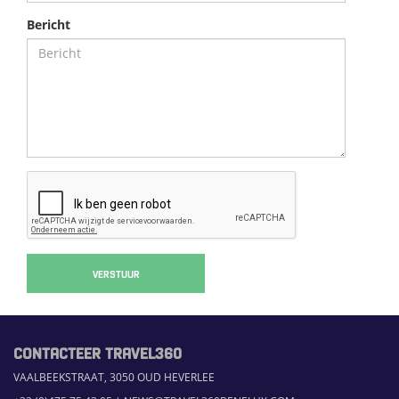
Bericht
VERSTUUR
CONTACTEER TRAVEL360
VAALBEEKSTRAAT, 3050 OUD HEVERLEE