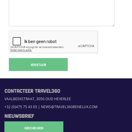
VERSTUUR
CONTACTEER TRAVEL360
VAALBEEKSTRAAT, 3050 OUD HEVERLEE
+32 (0)475 75 43 05
|
NEWS@TRAVEL360BENELUX.COM
NIEUWSBRIEF
INSCHRIJVEN