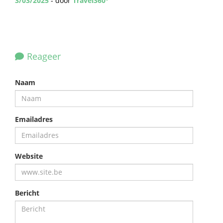
3/03/2025
- door
Travel360°
Reageer
Naam
Emailadres
Website
Bericht