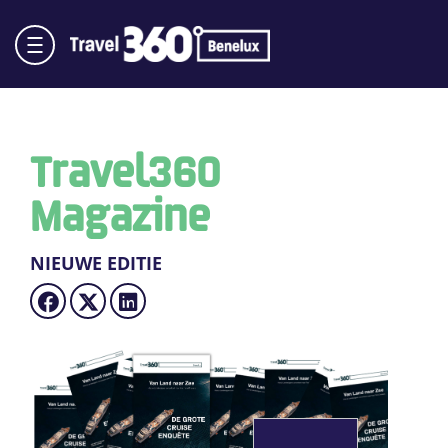
Travel360
Magazine
NIEUWE EDITIE