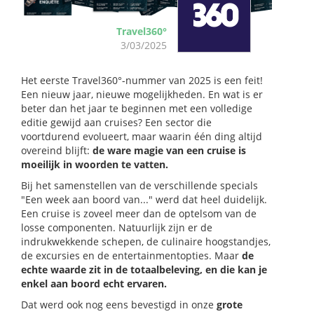
Travel360°
3/03/2025
Het eerste Travel360°-nummer van 2025 is een feit!
Een nieuw jaar, nieuwe mogelijkheden. En wat is er
beter dan het jaar te beginnen met een volledige
editie gewijd aan cruises? Een sector die
voortdurend evolueert, maar waarin één ding altijd
overeind blijft:
de ware magie van een cruise is
moeilijk in woorden te vatten.
Bij het samenstellen van de verschillende specials
"Een week aan boord van..." werd dat heel duidelijk.
Een cruise is zoveel meer dan de optelsom van de
losse componenten. Natuurlijk zijn er de
indrukwekkende schepen, de culinaire hoogstandjes,
de excursies en de entertainmentopties. Maar
de
echte waarde zit in de totaalbeleving, en die kan je
enkel aan boord echt ervaren.
Dat werd ook nog eens bevestigd in onze
grote