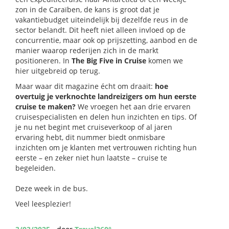
zon in de Caraïben, de kans is groot dat je
vakantiebudget uiteindelijk bij dezelfde reus in de
sector belandt. Dit heeft niet alleen invloed op de
concurrentie, maar ook op prijszetting, aanbod en de
manier waarop rederijen zich in de markt
positioneren. In
The Big Five in Cruise
komen we
hier uitgebreid op terug.
Maar waar dit magazine écht om draait:
hoe
overtuig je verknochte landreizigers om hun eerste
cruise te maken?
We vroegen het aan drie ervaren
cruisespecialisten en delen hun inzichten en tips. Of
je nu net begint met cruiseverkoop of al jaren
ervaring hebt, dit nummer biedt onmisbare
inzichten om je klanten met vertrouwen richting hun
eerste – en zeker niet hun laatste – cruise te
begeleiden.
Deze week in de bus.
Veel leesplezier!