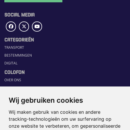
SOCIAL MEDIA
CATEGORIEËN
TRANSPORT
BESTEMMINGEN
DIGITAL
COLOFON
OVER ONS
COMMUNICATION PLATFORM
CONTACT
Wij gebruiken cookies
RUBRIEKEN
Wij maken gebruik van cookies en andere
HOME
tracking-technologieën om uw surfervaring op
SECTORGIDS
onze website te verbeteren, om gepersonaliseerde
JOBS