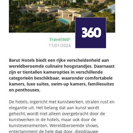
Travel360°
11/01/2024
Barut Hotels biedt een rijke verscheidenheid aan
wereldberoemde culinaire hoogstandjes. Daarnaast
zijn er tientallen kameropties in verschillende
categorieën beschikbaar, waaronder comfortabele
kamers, luxe suites, swim-up kamers, familiesuites
en penthouses.
De hotels, ingericht met kunstwerken, stralen rust en
elegantie uit. Het belang dat aan kunst wordt
gehecht, wordt niet alleen overgebracht door de
kunstwerken in de hotels, maar ook door de
kunstevenementen. Wereldberoemde shows,
entertainment de hele dag door, diepblauwe