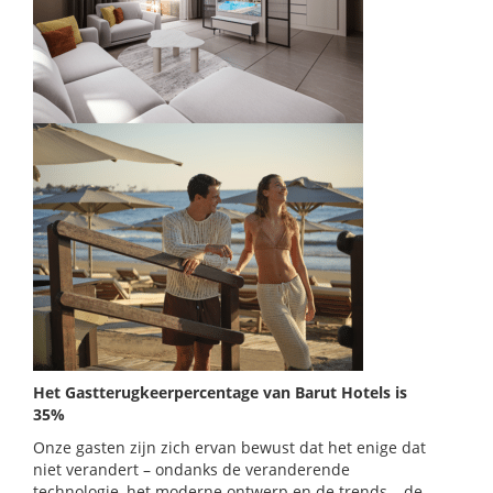
Het Gastterugkeerpercentage van Barut Hotels is
35%
Onze gasten zijn zich ervan bewust dat het enige dat
niet verandert – ondanks de veranderende
technologie, het moderne ontwerp en de trends – de