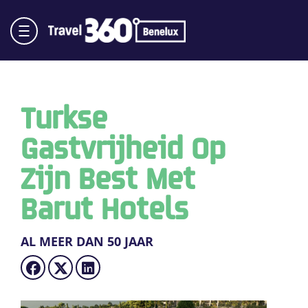
Turkse
Gastvrijheid Op
Zijn Best Met
Barut Hotels
AL MEER DAN 50 JAAR