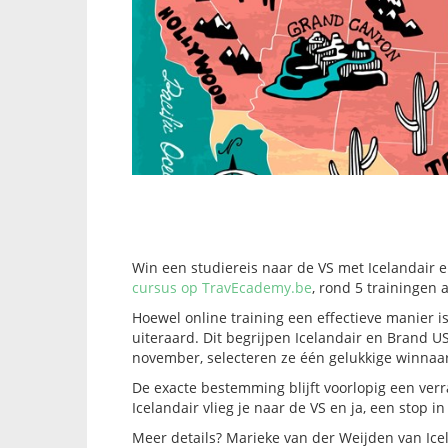
Win een studiereis naar de VS met Icelandair
cursus op TravEcademy.be
, rond 5 trainingen 
Hoewel online training een effectieve manier is
uiteraard. Dit begrijpen Icelandair en Brand U
november, selecteren ze één gelukkige winnaar
De exacte bestemming blijft voorlopig een verr
Icelandair vlieg je naar de VS en ja, een stop i
Meer details? Marieke van der Weijden van Ice