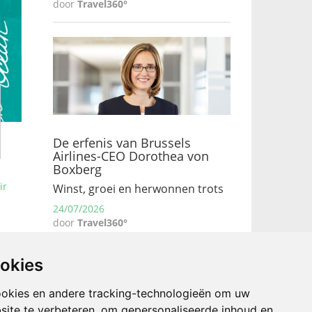
door
Travel360°
De erfenis van Brussels
Airlines-CEO Dorothea von
Boxberg
ir
Winst, groei en herwonnen trots
24/07/2026
door
Travel360°
ookies
Met
ookies en andere tracking-technologieën om uw
an de
site te verbeteren, om gepersonaliseerde inhoud en