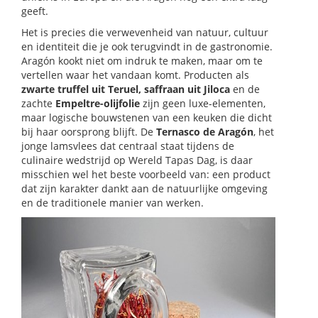
geeft.
Het is precies die verwevenheid van natuur, cultuur
en identiteit die je ook terugvindt in de gastronomie.
Aragón kookt niet om indruk te maken, maar om te
vertellen waar het vandaan komt. Producten als
zwarte truffel uit Teruel, saffraan uit Jiloca
en de
zachte
Empeltre-olijfolie
zijn geen luxe-elementen,
maar logische bouwstenen van een keuken die dicht
bij haar oorsprong blijft. De
Ternasco de Aragón
, het
jonge lamsvlees dat centraal staat tijdens de
culinaire wedstrijd op Wereld Tapas Dag, is daar
misschien wel het beste voorbeeld van: een product
dat zijn karakter dankt aan de natuurlijke omgeving
en de traditionele manier van werken.