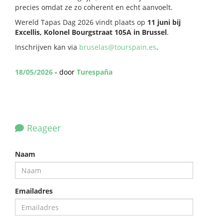
precies omdat ze zo coherent en echt aanvoelt.
Wereld Tapas Dag 2026 vindt plaats op
11 juni bij
Excellis, Kolonel Bourgstraat 105A in Brussel
.
Inschrijven kan via
bruselas@tourspain.es
.
18/05/2026
- door
Turespaña
Reageer
Naam
Emailadres