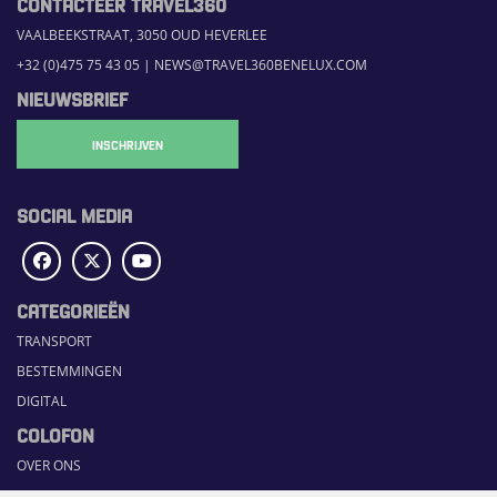
CONTACTEER TRAVEL360
VAALBEEKSTRAAT, 3050 OUD HEVERLEE
+32 (0)475 75 43 05
|
NEWS@TRAVEL360BENELUX.COM
NIEUWSBRIEF
INSCHRIJVEN
SOCIAL MEDIA
CATEGORIEËN
TRANSPORT
BESTEMMINGEN
DIGITAL
COLOFON
OVER ONS
COMMUNICATION PLATFORM