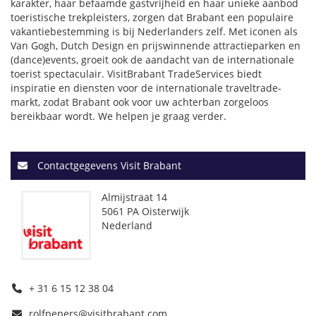
karakter, haar befaamde gastvrijheid en haar unieke aanbod
toeristische trekpleisters, zorgen dat Brabant een populaire
vakantiebestemming is bij Nederlanders zelf. Met iconen als
Van Gogh, Dutch Design en prijswinnende attractieparken en
(dance)events, groeit ook de aandacht van de internationale
toerist spectaculair. VisitBrabant TradeServices biedt
inspiratie en diensten voor de internationale traveltrade-
markt, zodat Brabant ook voor uw achterban zorgeloos
bereikbaar wordt. We helpen je graag verder.
Contactgegevens Visit Brabant
Almijstraat 14
5061 PA Oisterwijk
Nederland
+ 31 6 15 12 38 04
rolfpepers@visitbrabant.com