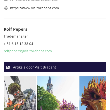
https://www.visitbrabant.com
Rolf Pepers
Trademanager
+ 31 6 15 12 38 04
rolfpepers@visitbrabant.com
Artikels door Visit Brabant