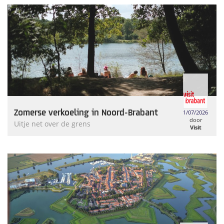
Zomerse verkoeling in Noord-Brabant
1/07/2026
door
Uitje net over de grens
Visit
Brabant