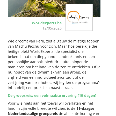
Worldexperts.be
12/05/2026
Wie droomt van Peru, ziet al gauw de mistige toppen
van Machu Picchu voor zich. Maar hoe bereik je die
heilige plek? WorldExperts, de specialist die
bekendstaat om diepgaande landenkennis en een
persoonlijke aanpak, biedt drie uiteenlopende
manieren om het land van de zon te ontdekken. Of je
nu houdt van de dynamiek van een groep, de
vrijheid van een individueel avontuur, of de
verfijning van luxe hotels: wij legden de programma’s
inhoudelijk en praktisch naast elkaar.
De groepsreis: een volmaakte ervaring (19 dagen)
Voor wie niets aan het toeval wil overlaten en het
land in zijn volle breedte wil zien, is de
19-daagse
Nederlandstalige groepsreis
de absolute koning van