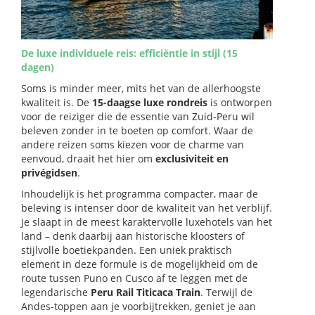
De luxe individuele reis: efficiëntie in stijl (15
dagen)
Soms is minder meer, mits het van de allerhoogste
kwaliteit is. De
15-daagse luxe rondreis
is ontworpen
voor de reiziger die de essentie van Zuid-Peru wil
beleven zonder in te boeten op comfort. Waar de
andere reizen soms kiezen voor de charme van
eenvoud, draait het hier om
exclusiviteit en
privégidsen
.
Inhoudelijk is het programma compacter, maar de
beleving is intenser door de kwaliteit van het verblijf.
Je slaapt in de meest karaktervolle luxehotels van het
land – denk daarbij aan historische kloosters of
stijlvolle boetiekpanden. Een uniek praktisch
element in deze formule is de mogelijkheid om de
route tussen Puno en Cusco af te leggen met de
legendarische
Peru Rail Titicaca Train
. Terwijl de
Andes-toppen aan je voorbijtrekken, geniet je aan