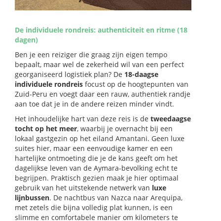
De individuele rondreis: authenticiteit en ritme (18
dagen)
Ben je een reiziger die graag zijn eigen tempo
bepaalt, maar wel de zekerheid wil van een perfect
georganiseerd logistiek plan? De
18-daagse
individuele rondreis
focust op de hoogtepunten van
Zuid-Peru en voegt daar een rauw, authentiek randje
aan toe dat je in de andere reizen minder vindt.
Het inhoudelijke hart van deze reis is de
tweedaagse
tocht op het meer
, waarbij je overnacht bij een
lokaal gastgezin op het eiland Amantani. Geen luxe
suites hier, maar een eenvoudige kamer en een
hartelijke ontmoeting die je de kans geeft om het
dagelijkse leven van de Aymara-bevolking echt te
begrijpen. Praktisch gezien maak je hier optimaal
gebruik van het uitstekende netwerk van
luxe
lijnbussen
. De nachtbus van Nazca naar Arequipa,
met zetels die bijna volledig plat kunnen, is een
slimme en comfortabele manier om kilometers te