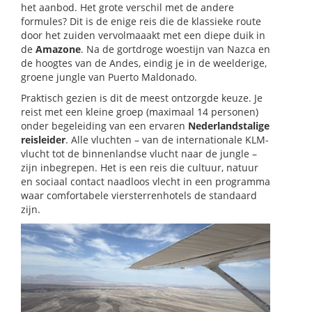
het aanbod. Het grote verschil met de andere
formules? Dit is de enige reis die de klassieke route
door het zuiden vervolmaaakt met een diepe duik in
de
Amazone
. Na de gortdroge woestijn van Nazca en
de hoogtes van de Andes, eindig je in de weelderige,
groene jungle van Puerto Maldonado.
Praktisch gezien is dit de meest ontzorgde keuze. Je
reist met een kleine groep (maximaal 14 personen)
onder begeleiding van een ervaren
Nederlandstalige
reisleider
. Alle vluchten – van de internationale KLM-
vlucht tot de binnenlandse vlucht naar de jungle –
zijn inbegrepen. Het is een reis die cultuur, natuur
en sociaal contact naadloos vlecht in een programma
waar comfortabele viersterrenhotels de standaard
zijn.