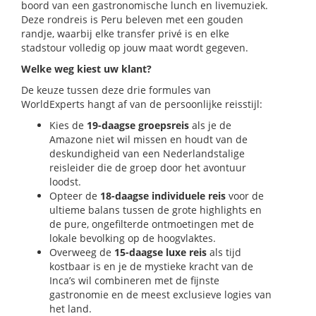
boord van een gastronomische lunch en livemuziek.
Deze rondreis is Peru beleven met een gouden
randje, waarbij elke transfer privé is en elke
stadstour volledig op jouw maat wordt gegeven.
Welke weg kiest uw klant?
De keuze tussen deze drie formules van
WorldExperts hangt af van de persoonlijke reisstijl:
Kies de
19-daagse groepsreis
als je de
Amazone niet wil missen en houdt van de
deskundigheid van een Nederlandstalige
reisleider die de groep door het avontuur
loodst.
Opteer de
18-daagse individuele reis
voor de
ultieme balans tussen de grote highlights en
de pure, ongefilterde ontmoetingen met de
lokale bevolking op de hoogvlaktes.
Overweeg de
15-daagse luxe reis
als tijd
kostbaar is en je de mystieke kracht van de
Inca’s wil combineren met de fijnste
gastronomie en de meest exclusieve logies van
het land.