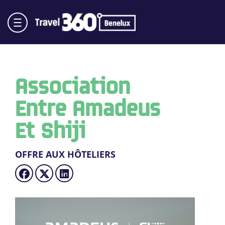
Association
Entre Amadeus
Et Shiji
OFFRE AUX HÔTELIERS