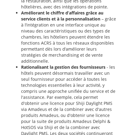
la restauration, ainsi que les opérations
hôtelières, avec des intégrations de pointe.
Améliorant le chiffre d’affaires grâce au
service clients et à la personnalisation
– grâce
à l’intégration en une interface unique au
niveau des caractéristiques ou des types de
chambres, les hôteliers peuvent étendre les
fonctions ACRS à tous les réseaux disponibles
permettant dès lors d’améliorer leurs
stratégies de merchandising et de vente
additionnelle.
Rationalisant la gestion des fournisseurs
- les
hôtels peuvent désormais travailler avec un
seul fournisseur pour accéder à toutes les
technologies essentielles à leur activité, y
compris une approche unifiée du service et de
l'assistance. Par exemple, cela permet
d'obtenir une licence pour Shiji Daylight PMS
via Amadeus et de la combiner avec d'autres
produits Amadeus, ou d'obtenir une licence
pour la suite de produits Amadeus Delphi &
HotSOS via Shiji et de la combiner avec
Daylight PMS. Les deux sociétés continueront