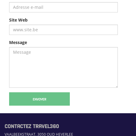
Site Web
Message
ENVOYER
CONTACTEZ TRAVEL360
VAALBEEKSTRAAT, 3050 OUD HEVERLEE