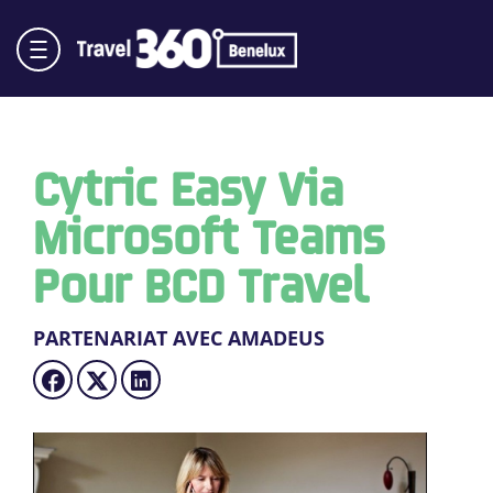
Cytric Easy Via
Microsoft Teams
Pour BCD Travel
PARTENARIAT AVEC AMADEUS