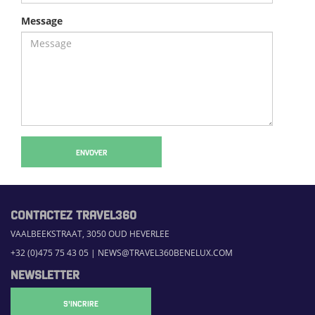
Message
ENVOYER
CONTACTEZ TRAVEL360
VAALBEEKSTRAAT, 3050 OUD HEVERLEE
+32 (0)475 75 43 05
|
NEWS@TRAVEL360BENELUX.COM
NEWSLETTER
S'INCRIRE