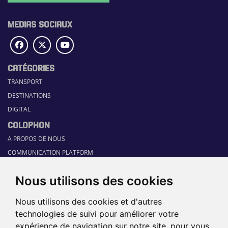
MEDIAS SOCIAUX
CATÉGORIES
TRANSPORT
DESTINATIONS
DIGITAL
COLOPHON
A PROPOS DE NOUS
COMMUNICATION PLATFORM
CONTACT
Nous utilisons des cookies
RUBRIQUES
HOME
Nous utilisons des cookies et d'autres
GUIDE SECTORIEL
technologies de suivi pour améliorer votre
JOBS
expérience de navigation sur notre site, pour vous