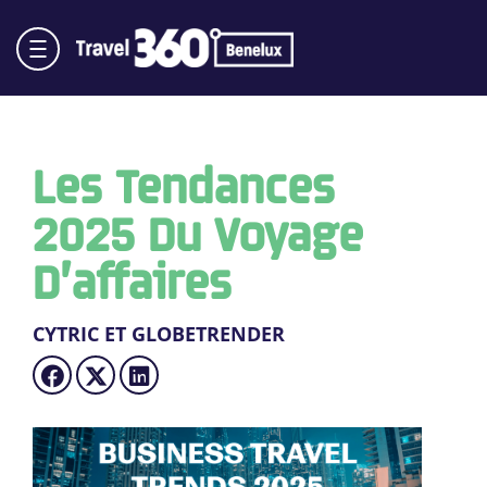
Les Tendances
2025 Du Voyage
D’affaires
CYTRIC ET GLOBETRENDER