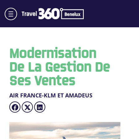
Modernisation
De La Gestion De
Ses Ventes
AIR FRANCE-KLM ET AMADEUS