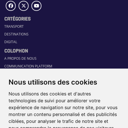
CATÉGORIES
TRANSPORT
DESTINATIONS
DIGITAL
COLOPHON
A PROPOS DE NOUS
COMMUNICATION PLATFORM
CONTACT
Nous utilisons des cookies
RUBRIQUES
HOME
Nous utilisons des cookies et d'autres
GUIDE SECTORIEL
technologies de suivi pour améliorer votre
JOBS
expérience de navigation sur notre site, pour vous
ÉVÉNEMENTS
montrer un contenu personnalisé et des publicités
ciblées, pour analyser le trafic de notre site et