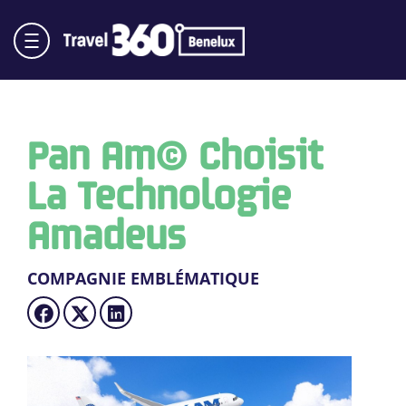
Pan Am® Choisit
La Technologie
Amadeus
COMPAGNIE EMBLÉMATIQUE