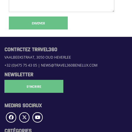
ENVOYER
CONTACTEZ TRAVEL360
VAALBEEKSTRAAT, 3050 OUD HEVERLEE
+32 (0)475 75 43 05
|
NEWS@TRAVEL360BENELUX.COM
NEWSLETTER
S'INCRIRE
MEDIAS SOCIAUX
CATÉGORIES