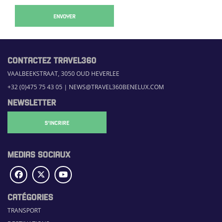
ENVOYER
CONTACTEZ TRAVEL360
VAALBEEKSTRAAT, 3050 OUD HEVERLEE
+32 (0)475 75 43 05
|
NEWS@TRAVEL360BENELUX.COM
NEWSLETTER
S'INCRIRE
MEDIAS SOCIAUX
CATÉGORIES
TRANSPORT