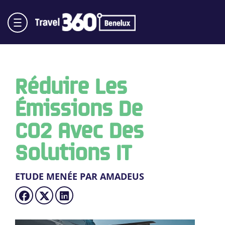
Réduire Les
Émissions De
CO2 Avec Des
Solutions IT
ETUDE MENÉE PAR AMADEUS