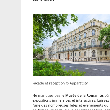
Façade et réception © Appart’City
Ne manquez pas
le Musée de la Romanité
, où
expositions immersives et interactives. Laissez
l’une des nombreuses fêtes et événements qui