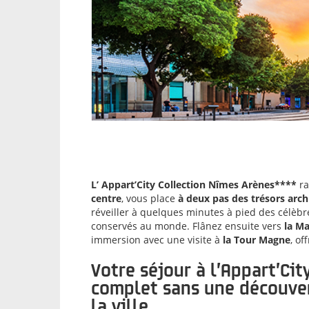
L’ Appart’City Collection Nîmes Arènes****
ra
centre
, vous place
à deux pas des trésors arch
réveiller à quelques minutes à pied des célèb
conservés au monde. Flânez ensuite vers
la Ma
immersion avec une visite à
la Tour Magne
, of
Votre séjour à l’Appart’Ci
complet sans une découver
la ville.