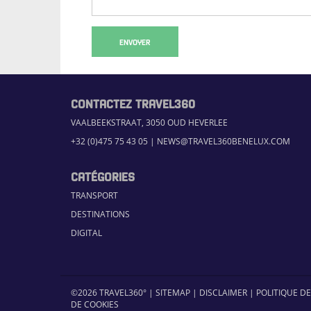
ENVOYER
CONTACTEZ TRAVEL360
VAALBEEKSTRAAT, 3050 OUD HEVERLEE
+32 (0)475 75 43 05
|
NEWS@TRAVEL360BENELUX.COM
CATÉGORIES
TRANSPORT
DESTINATIONS
DIGITAL
©2026 TRAVEL360° |
SITEMAP
|
DISCLAIMER
|
POLITIQUE DE
DE COOKIES