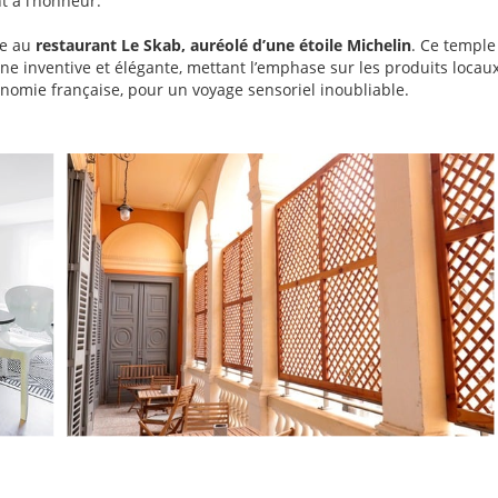
nt à l’honneur.
te au
restaurant Le Skab, auréolé d’une étoile Michelin
. Ce temple
ine inventive et élégante, mettant l’emphase sur les produits locau
nomie française, pour un voyage sensoriel inoubliable.