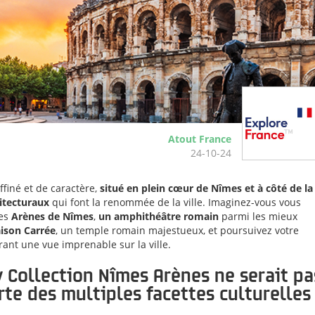
Atout France
24-10-24
ffiné et de caractère,
situé en plein cœur de Nîmes et à côté de la
itecturaux
qui font la renommée de la ville. Imaginez-vous vous
res
Arènes de Nîmes
,
un amphithéâtre romain
parmi les mieux
ison Carrée
, un temple romain majestueux, et poursuivez votre
frant une vue imprenable sur la ville.
ty Collection Nîmes Arènes ne serait pa
te des multiples facettes culturelles