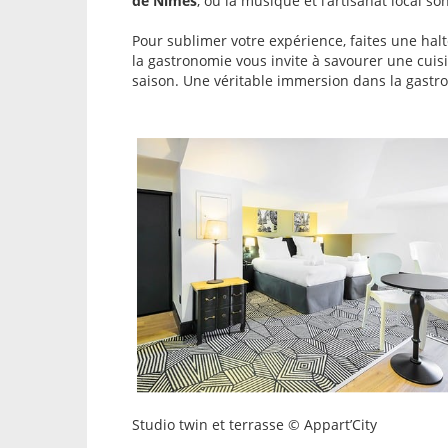
de Nîmes
, où la musique et l’artisanat local so
Pour sublimer votre expérience, faites une hal
la gastronomie vous invite à savourer une cuis
saison. Une véritable immersion dans la gastro
Studio twin et terrasse © Appart’City