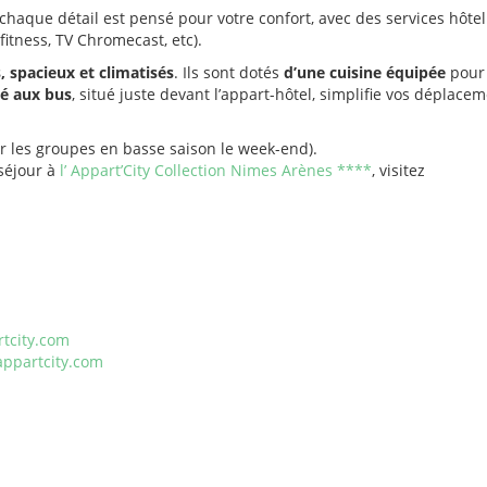
 chaque détail est pensé pour votre confort, avec des services hôtel
fitness, TV Chromecast, etc).
spacieux et climatisés
. Ils sont dotés
d’une cuisine équipée
pour
é aux bus
, situé juste devant l’appart-hôtel, simplifie vos déplace
ur les groupes en basse saison le week-end).
séjour à
l’ Appart’City Collection Nimes Arènes ****
, visitez
rtcity.com
appartcity.com