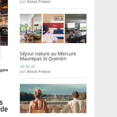
par
Atout France
Séjour nature au Mercure
Maurepas St Quentin
30-06-26
 gare
par
Atout France
s
 de