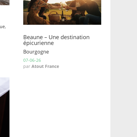
ue,
Beaune – Une destination
épicurienne
Bourgogne
07-06-26
par
Atout France