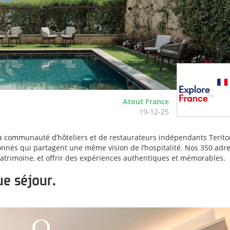
Atout France
19-12-25
la communauté d’hôteliers et de restaurateurs indépendants Terito
onnés qui partagent une même vision de l’hospitalité. Nos 350 adr
atrimoine, et offrir des expériences authentiques et mémorables.
e séjour.