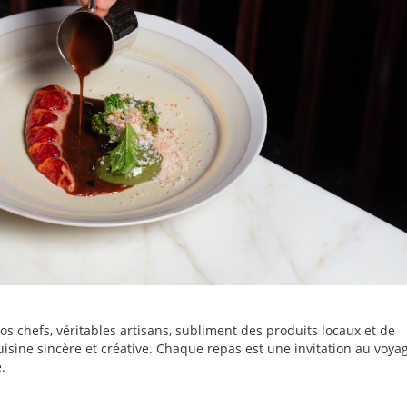
Nos chefs, véritables artisans, subliment des produits locaux et de
isine sincère et créative. Chaque repas est une invitation au voyag
.