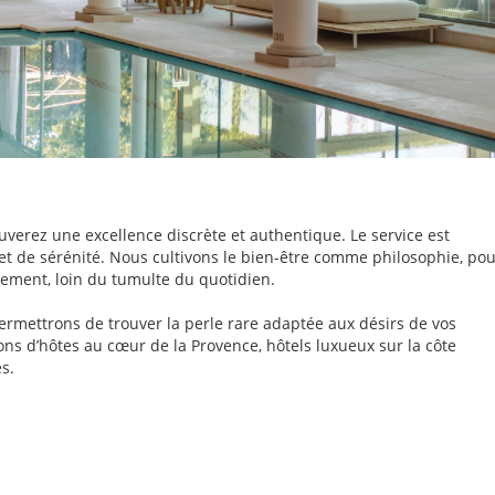
verez une excellence discrète et authentique. Le service est
et de sérénité. Nous cultivons le bien-être comme philosophie, po
nement, loin du tumulte du quotidien.
permettrons de trouver la perle rare adaptée aux désirs de vos
sons d’hôtes au cœur de la Provence, hôtels luxueux sur la côte
s.