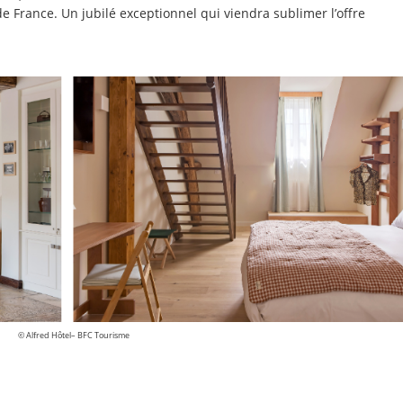
de France. Un jubilé exceptionnel qui viendra sublimer l’offre
© Alfred Hôtel– BFC Tourisme