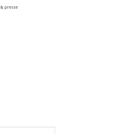
& presse