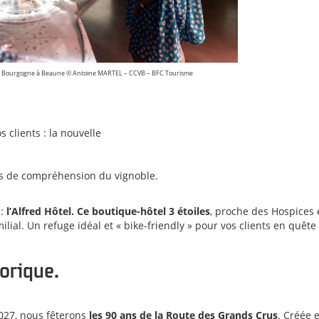
 de Bourgogne à Beaune © Antoine MARTEL – CCVB – BFC Tourisme
 clients : la nouvelle
 clés de compréhension du vignoble.
:
l’Alfred Hôtel. Ce boutique-hôtel 3 étoiles
, proche des Hospices 
milial. Un refuge idéal et « bike-friendly » pour vos clients en quête
torique.
027, nous fêterons
les 90 ans de la Route des Grands Crus
. Créée 