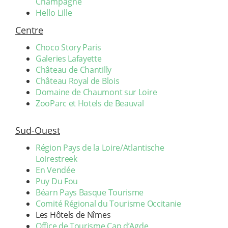
Champagne
Hello Lille
Centre
Choco Story Paris
Galeries Lafayette
Château de Chantilly
Château Royal de Blois
Domaine de Chaumont sur Loire
ZooParc et Hotels de Beauval
Sud-Ouest
Région Pays de la Loire/Atlantische
Loirestreek
En Vendée
Puy Du Fou
Béarn Pays Basque Tourisme
Comité Régional du Tourisme Occitanie
Les Hôtels de Nîmes
Office de Tourisme Cap d’Agde