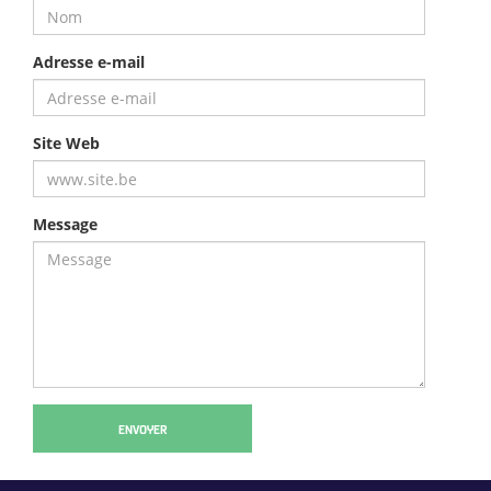
Adresse e-mail
Site Web
Message
ENVOYER