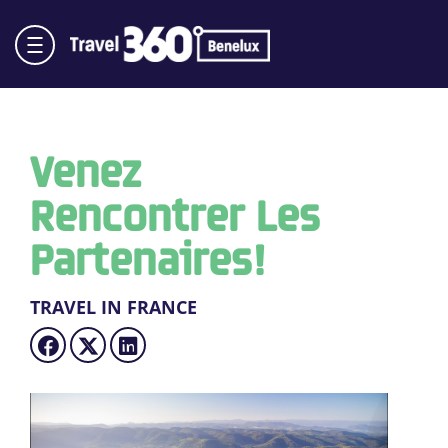
Venez
Rencontrer Les
Partenaires!
TRAVEL IN FRANCE