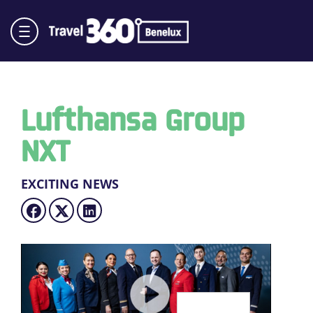
Lufthansa Group
NXT
EXCITING NEWS