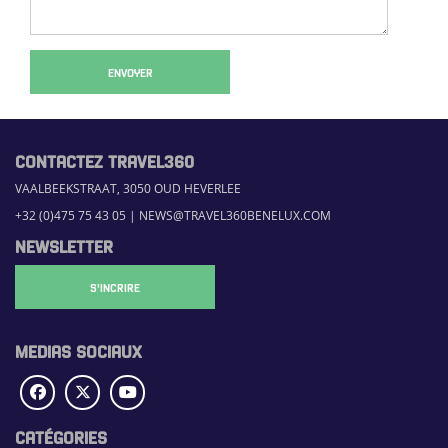
ENVOYER
CONTACTEZ TRAVEL360
VAALBEEKSTRAAT, 3050 OUD HEVERLEE
+32 (0)475 75 43 05
|
NEWS@TRAVEL360BENELUX.COM
NEWSLETTER
S'INCRIRE
MEDIAS SOCIAUX
CATÉGORIES