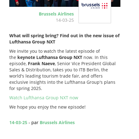
Brussels Airlines
14-03-25
What will spring bring? Find out in the new issue of
Lufthansa Group NXT
We invite you to watch the latest episode of
the
keynote Lufthansa Group NXT
now. In this
episode,
Frank Naeve
, Senior Vice President Global
Sales & Distribution, takes you to ITB Berlin, the
world's leading tourism trade fair, and offers
exclusive insights into the Lufthansa Group's plans
for spring 2025.
Watch Lufthansa Group NXT now
We hope you enjoy the new episode!
14-03-25
- par
Brussels Airlines