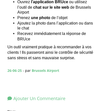
Ouvrez
l’application
BRUce
ou
utilisez
l’outil
de
chat sur le site web
de Brussels
Airport
Prenez
une
photo
de
l’objet
Ajoutez
la photo dans
l’application
ou
dans
le chat
Recevez
immédiatement
la
réponse
de
BRUce
Un 
outil
vraiment
 pratique à 
recommander
 à 
vos
clients ! 
Ils
passeront
ainsi
 le 
contrôle
 de 
sécurité
sans stress et sans 
mauvaise
 surprise.
26-06-25
- par
Brussels Airport
Ajouter Un Commentaire