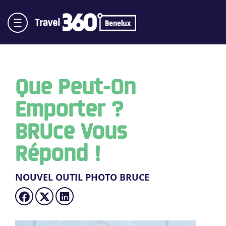
Que Peut-On
Emporter ?
BRUce Vous
Répond !
NOUVEL OUTIL PHOTO BRUCE