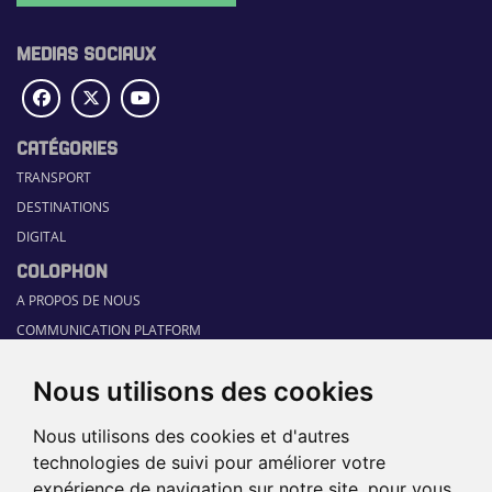
MEDIAS SOCIAUX
CATÉGORIES
TRANSPORT
DESTINATIONS
DIGITAL
COLOPHON
A PROPOS DE NOUS
COMMUNICATION PLATFORM
CONTACT
Nous utilisons des cookies
RUBRIQUES
HOME
Nous utilisons des cookies et d'autres
GUIDE SECTORIEL
technologies de suivi pour améliorer votre
JOBS
expérience de navigation sur notre site, pour vous