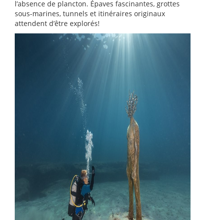
l’absence de plancton. Épaves fascinantes, grottes
sous-marines, tunnels et itinéraires originaux
attendent d’être explorés!