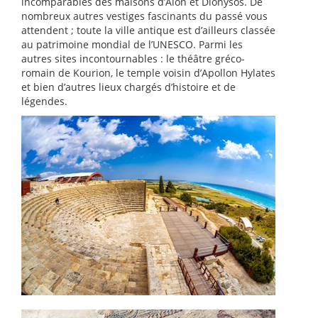
incomparables des maisons d’Aion et Dionysos. De
nombreux autres vestiges fascinants du passé vous
attendent ; toute la ville antique est d’ailleurs classée
au patrimoine mondial de l’UNESCO. Parmi les
autres sites incontournables : le théâtre gréco-
romain de Kourion, le temple voisin d’Apollon Hylates
et bien d’autres lieux chargés d’histoire et de
légendes.