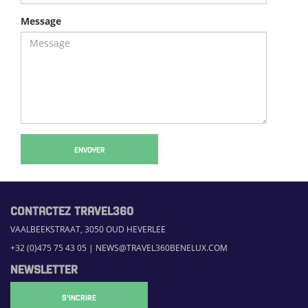
Message
ENVOYER
CONTACTEZ TRAVEL360
VAALBEEKSTRAAT, 3050 OUD HEVERLEE
+32 (0)475 75 43 05
|
NEWS@TRAVEL360BENELUX.COM
NEWSLETTER
S'INCRIRE