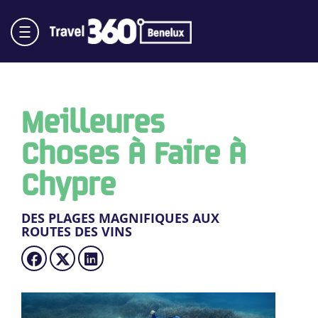
Meilleures
Choses À Faire À
Chypre
DES PLAGES MAGNIFIQUES AUX
ROUTES DES VINS