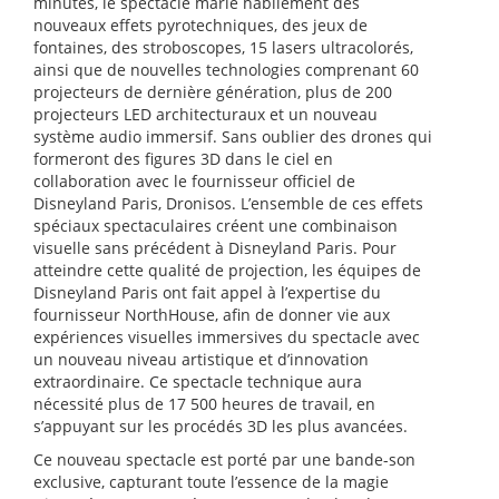
minutes, le spectacle marie habilement des
nouveaux effets pyrotechniques, des jeux de
fontaines, des stroboscopes, 15 lasers ultracolorés,
ainsi que de nouvelles technologies comprenant 60
projecteurs de dernière génération, plus de 200
projecteurs LED architecturaux et un nouveau
système audio immersif.
Sans oublier des drones qui
formeront des figures 3D dans le ciel en
collaboration avec le fournisseur officiel de
Disneyland Paris, Dronisos. L’ensemble de ces effets
spéciaux spectaculaires créent une combinaison
visuelle sans précédent à Disneyland Paris.
Pour
atteindre cette qualité de projection, les équipes de
Disneyland Paris ont fait appel à l’expertise du
fournisseur NorthHouse, afin de donner vie aux
expériences visuelles immersives du spectacle avec
un nouveau niveau artistique et d’innovation
extraordinaire
. Ce spectacle technique aura
nécessité plus de 17 500 heures de travail, en
s’appuyant sur les procédés 3D les plus avancées.
Ce nouveau spectacle est porté par une bande-son
exclusive, capturant toute l’essence de la magie