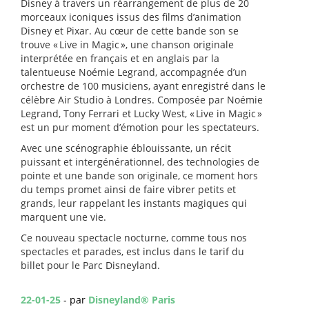
Disney à travers un réarrangement de plus de 20
morceaux iconiques issus des films d’animation
Disney et Pixar. Au cœur de cette bande son se
trouve « Live in Magic », une chanson originale
interprétée en français et en anglais par la
talentueuse Noémie Legrand, accompagnée d’un
orchestre de 100 musiciens, ayant enregistré dans le
célèbre Air Studio à Londres. Composée par Noémie
Legrand, Tony Ferrari et Lucky West, « Live in Magic »
est un pur moment d’émotion
pour les
spectateurs.
Avec une scénographie éblouissante, un récit
puissant et intergénérationnel, des technologies de
pointe et une bande son originale, ce moment hors
du temps promet ainsi de faire vibrer petits et
grands, leur rappelant les instants magiques qui
marquent une vie.
Ce nouveau spectacle nocturne, comme tous nos
spectacles et parades, est inclus dans le tarif du
billet pour le Parc Disneyland.
22-01-25
- par
Disneyland® Paris