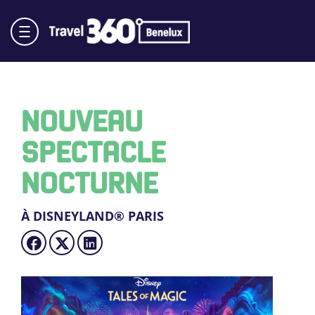
NOUVEAU
SPECTACLE
NOCTURNE
À DISNEYLAND® PARIS