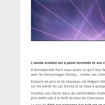
L'année scolaire est à peine terminée et vos cl
À Disneyland® Paris nous avons ce qu'il leur fa
avec les Personnages Disney,... Invitez vos cli
Entouré de pins et de séquoias, cet élégant hôt
sur les bords du Lac Disney et se situe à quel
Installez vos clients dans de confortables cha
plus belle ode à la forêt de tous les Classiques
Le prix de
€166 par personne par nuit est un ex