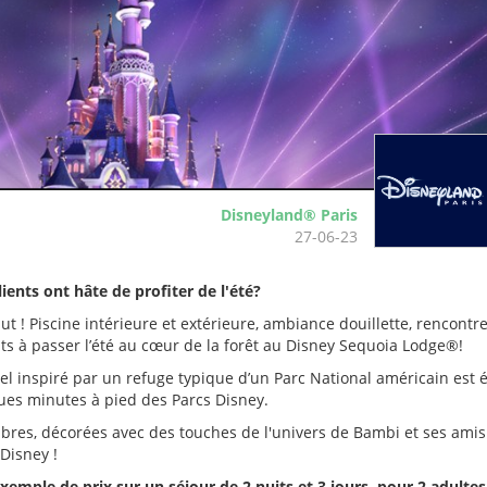
Disneyland® Paris
27-06-23
ients ont hâte de profiter de l'été?
ut ! Piscine intérieure et extérieure, ambiance douillette, rencontr
ents à passer l’été au cœur de la forêt au Disney Sequoia Lodge®!
el inspiré par un refuge typique d’un Parc National américain est 
ques minutes à pied des Parcs Disney.
mbres, décorées avec des touches de l'univers de Bambi et ses amis 
 Disney !
emple de prix sur un séjour de 2 nuits et 3 jours, pour 2 adultes