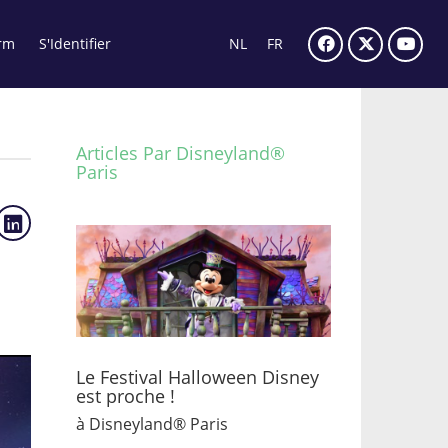
rm
S'Identifier
NL
FR
Articles Par Disneyland®
Paris
Le Festival Halloween Disney
est proche !
à Disneyland® Paris