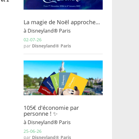
.
La magie de Noël approche…
à Disneyland® Paris
02-07-26
par
Disneyland® Paris
105€ d'économie par
personne ! ✨
à Disneyland® Paris
25-06-26
par
Disneyland® Paris