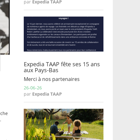
par
Expedia TAAP
Expedia TAAP fête ses 15 ans
aux Pays-Bas
Merci à nos partenaires
26-06-26
par
Expedia TAAP
rche
.