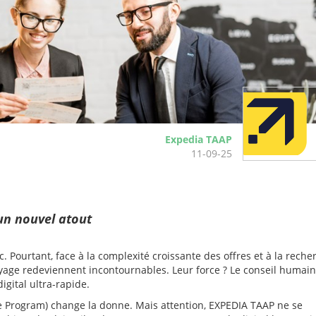
Expedia TAAP
11-09-25
 un nouvel atout
c. Pourtant, face à la complexité croissante des offres et à la reche
yage redeviennent incontournables. Leur force ? Le conseil humain
igital ultra-rapide.
ate Program) change la donne. Mais attention, EXPEDIA TAAP ne se