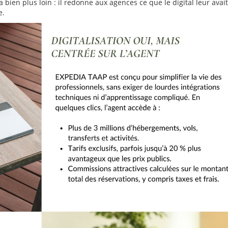
a bien plus loin : il redonne aux agences ce que le digital leur avait
e.