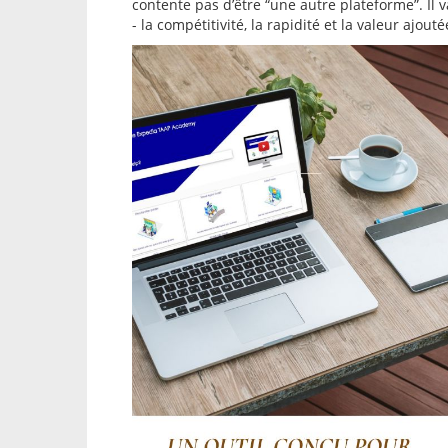
contente pas d’être “une autre plateforme”. Il v
- la compétitivité, la rapidité et la valeur ajouté