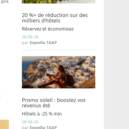
 pris
20 %+ de réduction sur des
milliers d’hôtels
Réservez et économisez
26-06-26
par
Expedia TAAP
Promo soleil : boostez vos
revenus été
Hôtels à -25 % min
28-04-26
par
Expedia TAAP