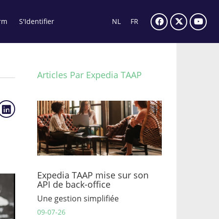
rm
S'Identifier
NL
FR
Articles Par Expedia TAAP
Expedia TAAP mise sur son
API de back-office
Une gestion simplifiée
09-07-26