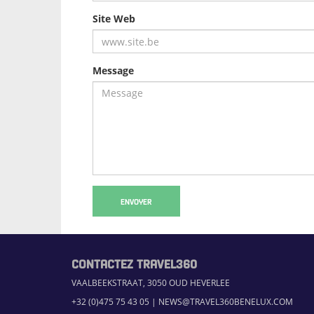
Site Web
Message
ENVOYER
CONTACTEZ TRAVEL360
VAALBEEKSTRAAT, 3050 OUD HEVERLEE
+32 (0)475 75 43 05
|
NEWS@TRAVEL360BENELUX.COM