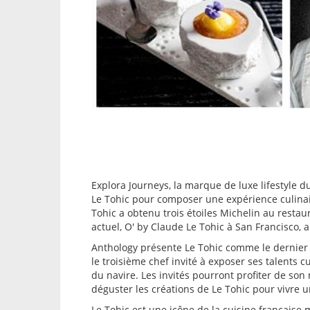
Explora Journeys, la marque de luxe lifestyle 
Le Tohic pour composer une expérience culinair
Tohic a obtenu trois étoiles Michelin au rest
actuel, O' by Claude Le Tohic à San Francisco, 
Anthology présente Le Tohic comme le dernier ch
le troisième chef invité à exposer ses talents 
du navire. Les invités pourront profiter de so
déguster les créations de Le Tohic pour vivre u
Le Tohic est une icône de la cuisine française