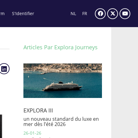
rm
S'Identifier
NL
FR
Articles Par Explora Journeys
EXPLORA III
un nouveau standard du luxe en
mer dès l’été 2026
26-01-26