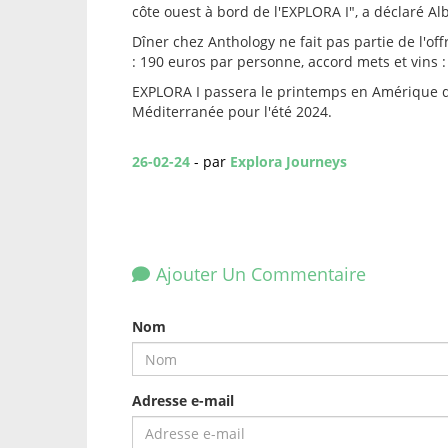
côte ouest à bord de l'EXPLORA I", a déclaré Al
Dîner chez Anthology ne fait pas partie de l'o
: 190 euros par personne, accord mets et vins 
EXPLORA I passera le printemps en Amérique d
Méditerranée pour l'été 2024.
26-02-24
- par
Explora Journeys
Ajouter Un Commentaire
Nom
Adresse e-mail