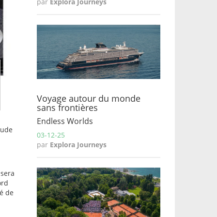
par
Explora Journeys
Voyage autour du monde
sans frontières
Endless Worlds
aude
03-12-25
par
Explora Journeys
 sera
ord
té de