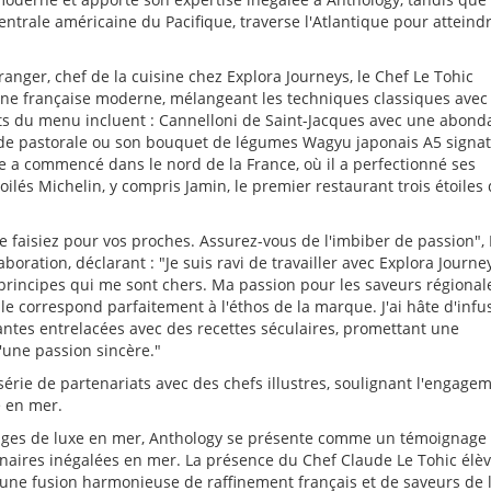
entrale américaine du Pacifique, traverse l'Atlantique pour atteindr
anger, chef de la cuisine chez Explora Journeys, le Chef Le Tohic
isine française moderne, mélangeant les techniques classiques avec 
orts du menu incluent : Cannelloni de Saint-Jacques avec une abon
ade pastorale ou son bouquet de légumes Wagyu japonais A5 signa
re a commencé dans le nord de la France, où il a perfectionné ses
lés Michelin, y compris Jamin, le premier restaurant trois étoiles
e faisiez pour vos proches. Assurez-vous de l'imbiber de passion", 
oration, déclarant : "Je suis ravi de travailler avec Explora Journe
incipes qui me sont chers. Ma passion pour les saveurs régionale
e correspond parfaitement à l'éthos de la marque. J'ai hâte d'infu
ntes entrelacées avec des recettes séculaires, promettant une
'une passion sincère."
série de partenariats avec des chefs illustres, soulignant l'engage
e en mer.
oyages de luxe en mer, Anthology se présente comme un témoignage
inaires inégalées en mer. La présence du Chef Claude Le Tohic élè
une fusion harmonieuse de raffinement français et de saveurs de 