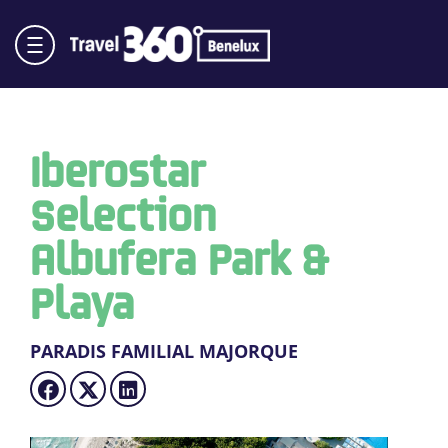
Iberostar
Selection
Albufera Park &
Playa
PARADIS FAMILIAL MAJORQUE