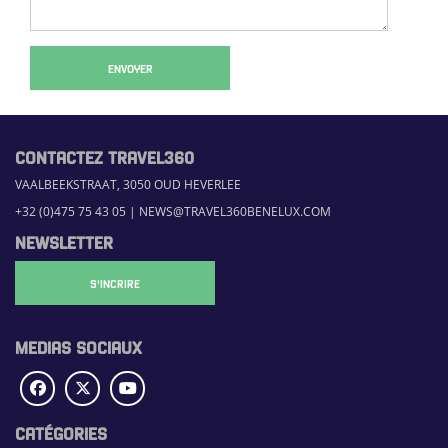
ENVOYER
CONTACTEZ TRAVEL360
VAALBEEKSTRAAT, 3050 OUD HEVERLEE
+32 (0)475 75 43 05
|
NEWS@TRAVEL360BENELUX.COM
NEWSLETTER
S'INCRIRE
MEDIAS SOCIAUX
CATÉGORIES