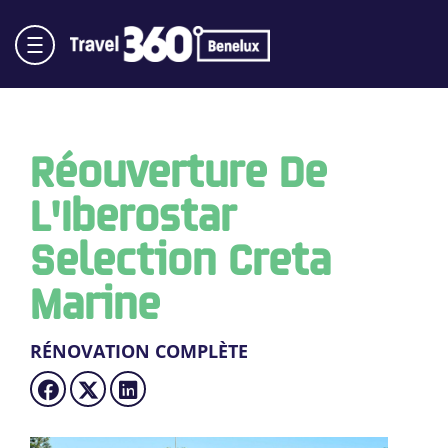
Réouverture De
L'Iberostar
Selection Creta
Marine
RÉNOVATION COMPLÈTE