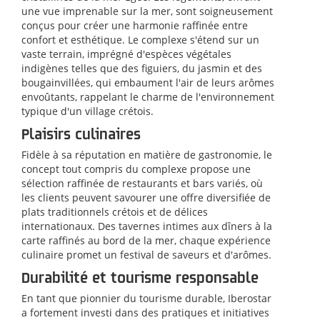
une vue imprenable sur la mer, sont soigneusement
conçus pour créer une harmonie raffinée entre
confort et esthétique. Le complexe s'étend sur un
vaste terrain, imprégné d'espèces végétales
indigènes telles que des figuiers, du jasmin et des
bougainvillées, qui embaument l'air de leurs arômes
envoûtants, rappelant le charme de l'environnement
typique d'un village crétois.
Plaisirs culinaires
Fidèle à sa réputation en matière de gastronomie, le
concept tout compris du complexe propose une
sélection raffinée de restaurants et bars variés, où
les clients peuvent savourer une offre diversifiée de
plats traditionnels crétois et de délices
internationaux. Des tavernes intimes aux dîners à la
carte raffinés au bord de la mer, chaque expérience
culinaire promet un festival de saveurs et d'arômes.
Durabilité et tourisme responsable
En tant que pionnier du tourisme durable, Iberostar
a fortement investi dans des pratiques et initiatives