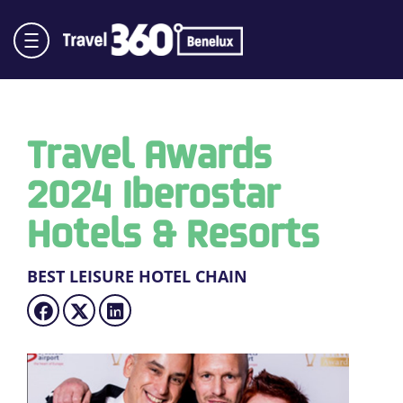
Travel Awards
2024 Iberostar
Hotels & Resorts
BEST LEISURE HOTEL CHAIN