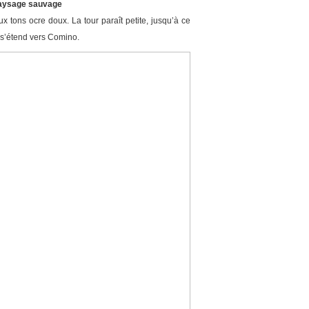
paysage sauvage
 tons ocre doux. La tour paraît petite, jusqu’à ce
i s’étend vers Comino.