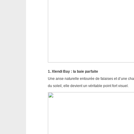
1. Xlendi Bay : la baie parfaite
Une anse naturelle entourée de falaises et d’une c
du soleil, elle devient un véritable point fort visuel.