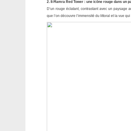
2. Il-Ħamra Red Tower : une icône rouge dans un 
D’un rouge éclatant, contrastant avec un paysage aux
que l’on découvre l’immensité du littoral et la vue qu