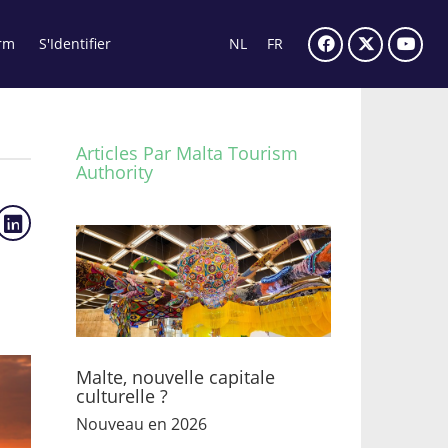
rm
S'Identifier
NL
FR
Articles Par Malta Tourism
Authority
Malte, nouvelle capitale
culturelle ?
Nouveau en 2026