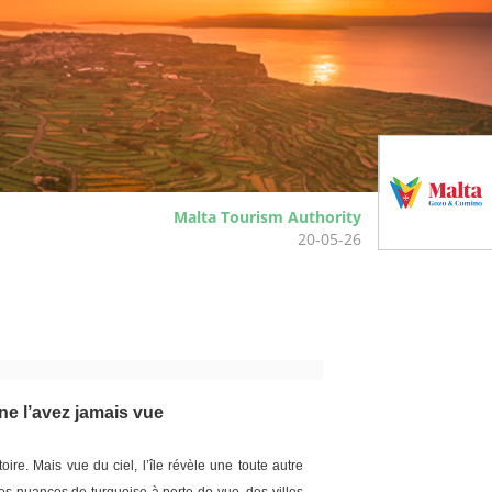
Malta Tourism Authority
20-05-26
ne l’avez jamais vue
ire. Mais vue du ciel, l’île révèle une toute autre