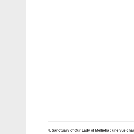
4. Sanctuary of Our Lady of Mellieħa : une vue char